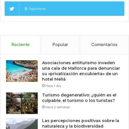
0
Seguidores
Reciente
Popular
Comentarios
Asociaciones antiturismo invaden
una cala de Mallorca para denunciar
su «privatización encubierta» de un
hotel Meliá
Hace 1 día
Turismo degenerativo: ¿quién es el
culpable, el turismo o los turistas?
Hace 2 semanas
Las percepciones positivas sobre la
naturaleza y la biodiversidad