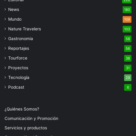
228
News
180
Mundo
109
Nature Travelers
103
Gastronomia
58
Reportajes
56
Tourforce
38
Proyectos
31
Tecnología
29
Podcast
6
¿Quiénes Somos?
Comunicación y Promoción
Servicios y productos