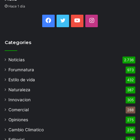
Hace 1 día
Facebook
Twitter
YouTube
Instagram
Categories
Noticias
2.736
Forumnatura
973
Estilo de vida
432
Naturaleza
387
Innovacion
305
Comercial
288
Opiniones
275
Cambio Climatico
236
Editorial