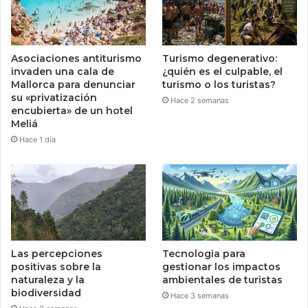
Asociaciones antiturismo
Turismo degenerativo:
invaden una cala de
¿quién es el culpable, el
Mallorca para denunciar
turismo o los turistas?
su «privatización
Hace 2 semanas
encubierta» de un hotel
Meliá
Hace 1 día
Las percepciones
Tecnologia para
positivas sobre la
gestionar los impactos
naturaleza y la
ambientales de turistas
biodiversidad
Hace 3 semanas