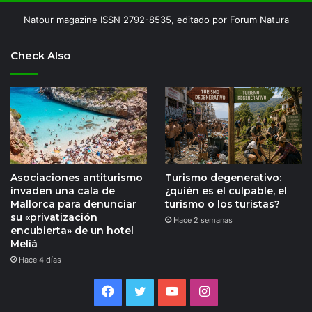
Natour magazine ISSN 2792-8535, editado por Forum Natura
Check Also
Asociaciones antiturismo
Turismo degenerativo:
invaden una cala de
¿quién es el culpable, el
Mallorca para denunciar
turismo o los turistas?
su «privatización
Hace 2 semanas
encubierta» de un hotel
Meliá
Hace 4 días
Facebook
Twitter
YouTube
Instagram