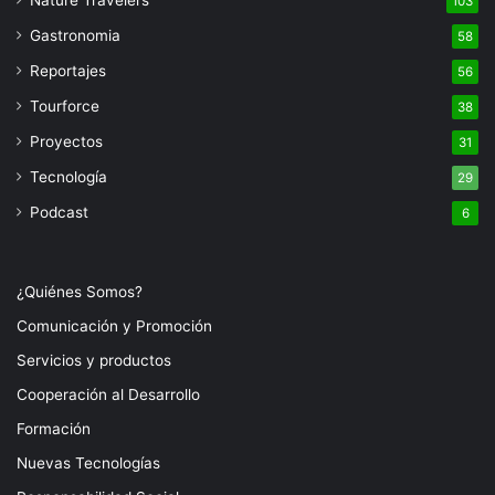
103
Gastronomia
58
Reportajes
56
Tourforce
38
Proyectos
31
Tecnología
29
Podcast
6
¿Quiénes Somos?
Comunicación y Promoción
Servicios y productos
Cooperación al Desarrollo
Formación
Nuevas Tecnologías