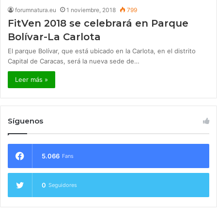
forumnatura.eu
1 noviembre, 2018
799
FitVen 2018 se celebrará en Parque
Bolívar-La Carlota
El parque Bolívar, que está ubicado en la Carlota, en el distrito
Capital de Caracas, será la nueva sede de…
Leer más »
Síguenos
5.066
Fans
0
Seguidores