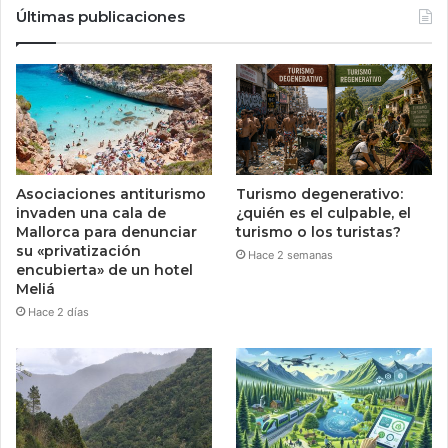
Últimas publicaciones
Asociaciones antiturismo
Turismo degenerativo:
invaden una cala de
¿quién es el culpable, el
Mallorca para denunciar
turismo o los turistas?
su «privatización
Hace 2 semanas
encubierta» de un hotel
Meliá
Hace 2 días