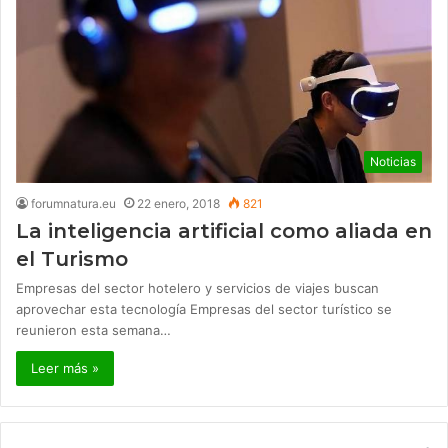
Noticias
forumnatura.eu
22 enero, 2018
821
La inteligencia artificial como aliada en
el Turismo
Empresas del sector hotelero y servicios de viajes buscan
aprovechar esta tecnología Empresas del sector turístico se
reunieron esta semana…
Leer más »