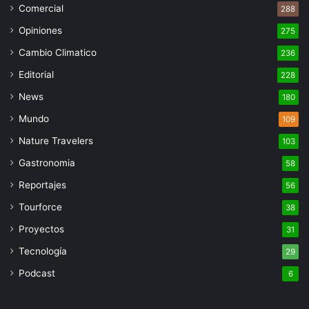
Comercial
288
Opiniones
275
Cambio Climatico
236
Editorial
228
News
180
Mundo
109
Nature Travelers
103
Gastronomia
58
Reportajes
56
Tourforce
38
Proyectos
31
Tecnología
29
Podcast
6