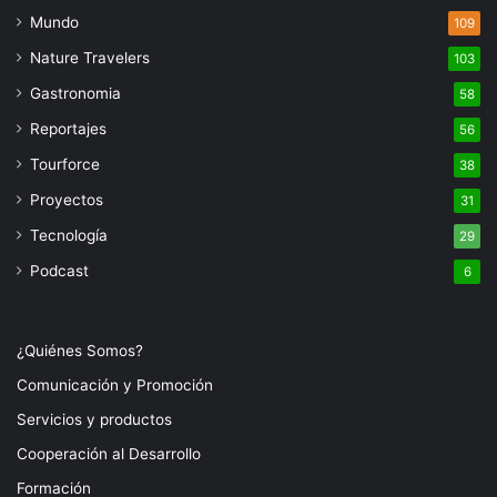
Mundo
109
Nature Travelers
103
Gastronomia
58
Reportajes
56
Tourforce
38
Proyectos
31
Tecnología
29
Podcast
6
¿Quiénes Somos?
Comunicación y Promoción
Servicios y productos
Cooperación al Desarrollo
Formación