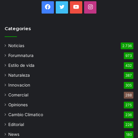
Facebook
Twitter
YouTube
Instagram
Categories
Noticias
2.736
Forumnatura
973
Estilo de vida
432
Naturaleza
387
Innovacion
305
Comercial
288
Opiniones
275
Cambio Climatico
236
Editorial
228
News
180