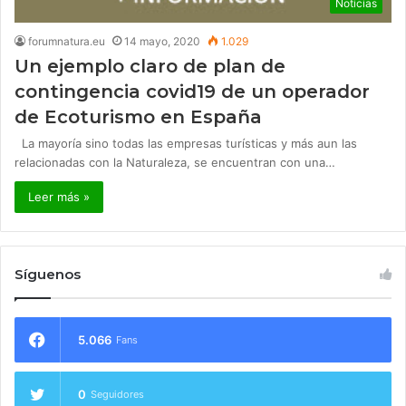
Noticias
forumnatura.eu
14 mayo, 2020
1.029
Un ejemplo claro de plan de
contingencia covid19 de un operador
de Ecoturismo en España
La mayoría sino todas las empresas turísticas y más aun las
relacionadas con la Naturaleza, se encuentran con una…
Leer más »
Síguenos
5.066
Fans
0
Seguidores