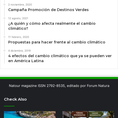
2 noviembre, 2020
Campaña Promoción de Destinos Verdes
12 agosto, 2021
¿A quién y cómo afecta realmente el cambio
climático?
11 febrero, 2020
Propuestas para hacer frente al cambio climático
4 diciembre, 2019
4 efectos del cambio climático que ya se pueden ver
en América Latina
Natour magazine ISSN 2792-8535, editado por Forum Natura
Check Also