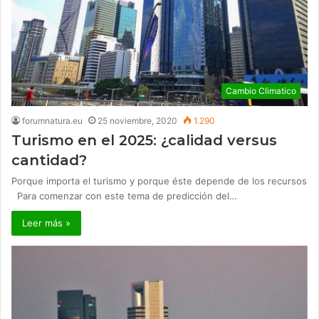
Cambio Climatico
forumnatura.eu
25 noviembre, 2020
1.290
Turismo en el 2025: ¿calidad versus
cantidad?
Porque importa el turismo y porque éste depende de los recursos
Para comenzar con este tema de predicción del…
Leer más »