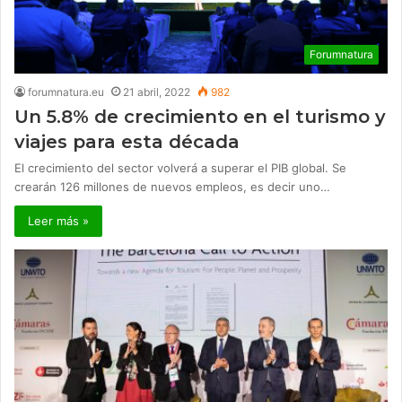
Forumnatura
forumnatura.eu
21 abril, 2022
982
Un 5.8% de crecimiento en el turismo y
viajes para esta década
El crecimiento del sector volverá a superar el PIB global. Se
crearán 126 millones de nuevos empleos, es decir uno…
Leer más »