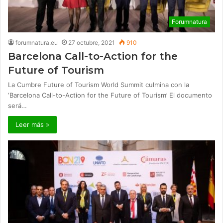
Forumnatura
forumnatura.eu
27 octubre, 2021
910
Barcelona Call-to-Action for the
Future of Tourism
La Cumbre Future of Tourism World Summit culmina con la
‘Barcelona Call-to-Action for the Future of Tourism’ El documento
será…
Leer más »