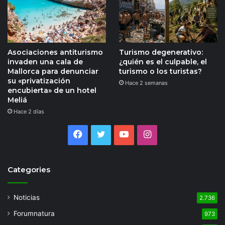
Asociaciones antiturismo
Turismo degenerativo:
invaden una cala de
¿quién es el culpable, el
Mallorca para denunciar
turismo o los turistas?
su «privatización
Hace 2 semanas
encubierta» de un hotel
Meliá
Hace 2 días
Facebook
Twitter
YouTube
Instagram
Categories
Noticias
2.736
Forumnatura
973