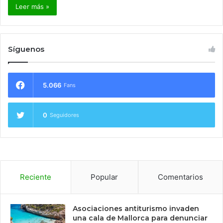
Leer más »
Síguenos
5.066
Fans
0
Seguidores
Reciente
Popular
Comentarios
Asociaciones antiturismo invaden
una cala de Mallorca para denunciar