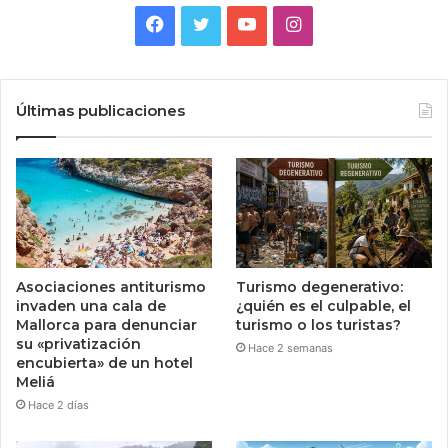
Facebook
Twitter
YouTube
Instagram
Últimas publicaciones
Asociaciones antiturismo
Turismo degenerativo:
invaden una cala de
¿quién es el culpable, el
Mallorca para denunciar
turismo o los turistas?
su «privatización
Hace 2 semanas
encubierta» de un hotel
Meliá
Hace 2 días