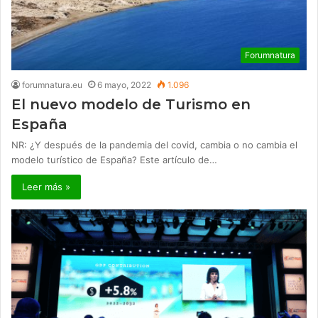
Forumnatura
forumnatura.eu
6 mayo, 2022
1.096
El nuevo modelo de Turismo en
España
NR: ¿Y después de la pandemia del covid, cambia o no cambia el
modelo turístico de España? Este artículo de…
Leer más »