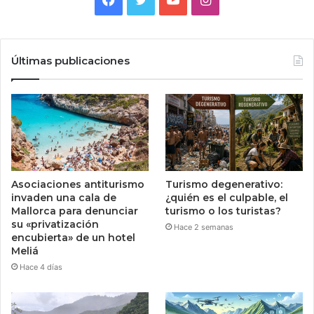
Facebook
Twitter
YouTube
Instagram
Últimas publicaciones
Asociaciones antiturismo
Turismo degenerativo:
invaden una cala de
¿quién es el culpable, el
Mallorca para denunciar
turismo o los turistas?
su «privatización
Hace 2 semanas
encubierta» de un hotel
Meliá
Hace 4 días