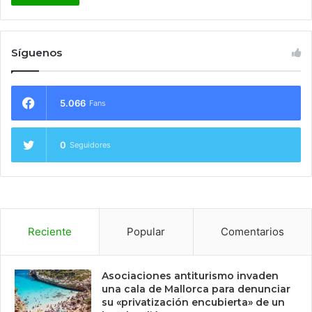
Síguenos
5.066
Fans
0
Seguidores
Reciente
Popular
Comentarios
Asociaciones antiturismo invaden
una cala de Mallorca para denunciar
su «privatización encubierta» de un