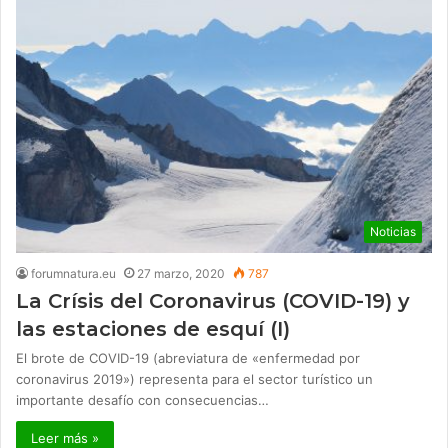
Noticias
forumnatura.eu
27 marzo, 2020
787
La Crísis del Coronavirus (COVID-19) y
las estaciones de esquí (I)
El brote de COVID-19 (abreviatura de «enfermedad por
coronavirus 2019») representa para el sector turístico un
importante desafío con consecuencias…
Leer más »