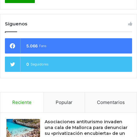
Síguenos
5.066
Fans
0
Seguidores
Reciente
Popular
Comentarios
Asociaciones antiturismo invaden
una cala de Mallorca para denunciar
su «privatización encubierta» de un