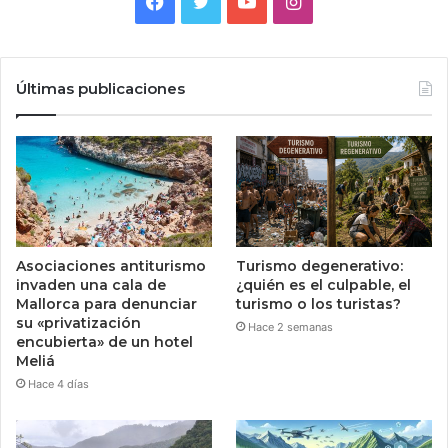
Facebook
Twitter
YouTube
Instagram
Últimas publicaciones
Asociaciones antiturismo
Turismo degenerativo:
invaden una cala de
¿quién es el culpable, el
Mallorca para denunciar
turismo o los turistas?
su «privatización
Hace 2 semanas
encubierta» de un hotel
Meliá
Hace 4 días