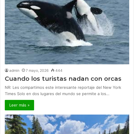
admin
7 mayo, 2026
444
Cuando los turistas nadan con orcas
NR: Les compartimos este interesante reportaje del New York
Times Solo en dos lugares del mundo se permite a los…
Leer más »