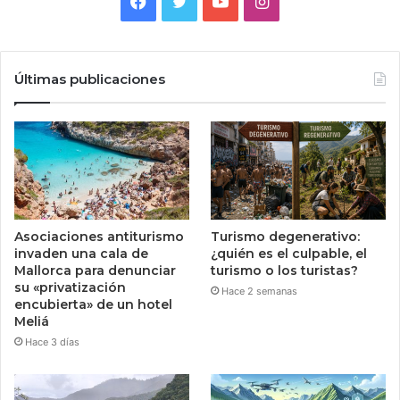
Facebook
Twitter
YouTube
Instagram
Últimas publicaciones
Asociaciones antiturismo
Turismo degenerativo:
invaden una cala de
¿quién es el culpable, el
Mallorca para denunciar
turismo o los turistas?
su «privatización
Hace 2 semanas
encubierta» de un hotel
Meliá
Hace 3 días