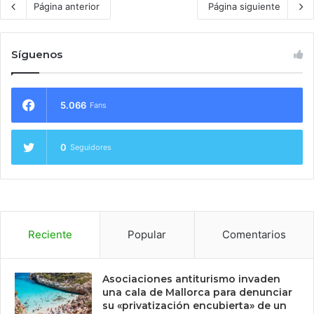
Página anterior
Página siguiente
Síguenos
5.066
Fans
0
Seguidores
Reciente
Popular
Comentarios
Asociaciones antiturismo invaden
una cala de Mallorca para denunciar
su «privatización encubierta» de un