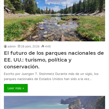
admin
28 abril, 2026
448
El futuro de los parques nacionales de
EE. UU.: turismo, política y
conservación.
Escrito por Juergen T. Steinmetz Durante más de un siglo, los
parques nacionales de Estados Unidos han sido a la vez…
Leer más »