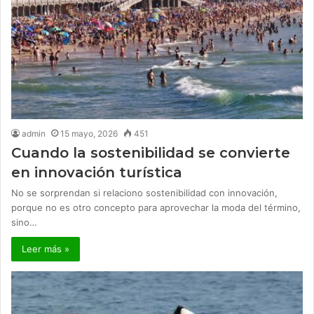
admin
15 mayo, 2026
451
Cuando la sostenibilidad se convierte
en innovación turística
No se sorprendan si relaciono sostenibilidad con innovación,
porque no es otro concepto para aprovechar la moda del término,
sino…
Leer más »