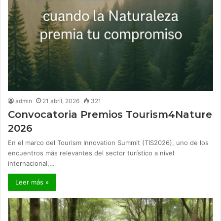
admin
21 abril, 2026
321
Convocatoria Premios Tourism4Nature
2026
En el marco del Tourism Innovation Summit (TIS2026), uno de los
encuentros más relevantes del sector turístico a nivel
internacional,…
Leer más »