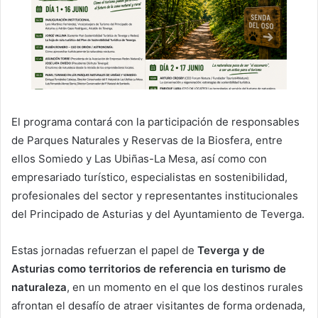
El programa contará con la participación de responsables
de Parques Naturales y Reservas de la Biosfera, entre
ellos Somiedo y Las Ubiñas-La Mesa, así como con
empresariado turístico, especialistas en sostenibilidad,
profesionales del sector y representantes institucionales
del Principado de Asturias y del Ayuntamiento de Teverga.
Estas jornadas refuerzan el papel de
Teverga y de
Asturias como territorios de referencia en turismo de
naturaleza
, en un momento en el que los destinos rurales
afrontan el desafío de atraer visitantes de forma ordenada,