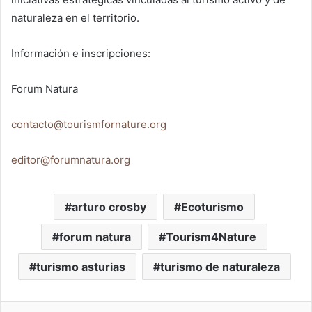
naturaleza en el territorio.
Información e inscripciones:
Forum Natura
contacto@tourismfornature.org
editor@forumnatura.org
arturo crosby
Ecoturismo
forum natura
Tourism4Nature
turismo asturias
turismo de naturaleza