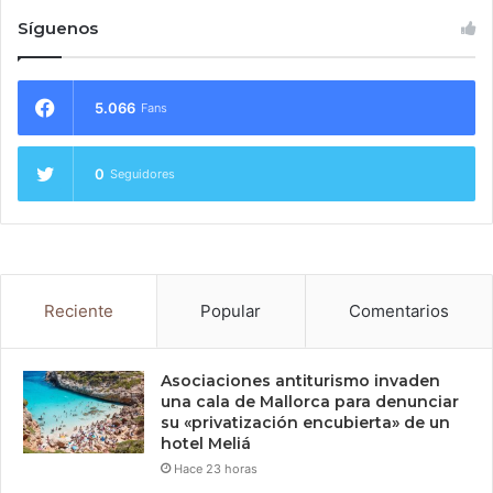
Síguenos
5.066
Fans
0
Seguidores
Reciente
Popular
Comentarios
Asociaciones antiturismo invaden
una cala de Mallorca para denunciar
su «privatización encubierta» de un
hotel Meliá
Hace 23 horas