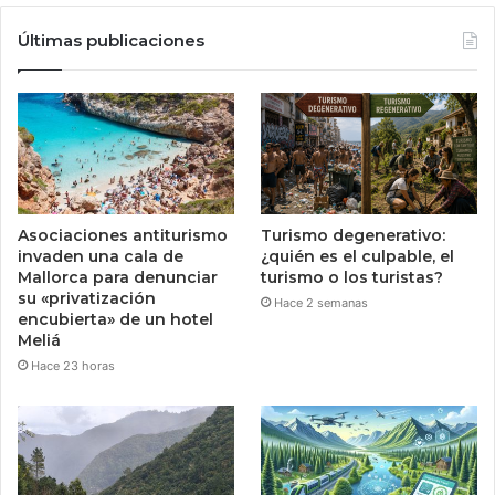
Últimas publicaciones
Asociaciones antiturismo
Turismo degenerativo:
invaden una cala de
¿quién es el culpable, el
Mallorca para denunciar
turismo o los turistas?
su «privatización
Hace 2 semanas
encubierta» de un hotel
Meliá
Hace 23 horas