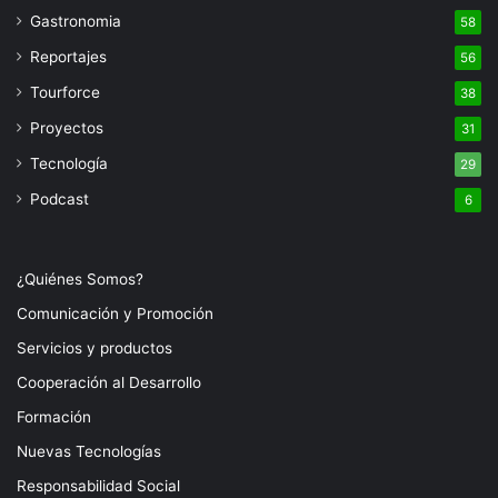
Gastronomia
58
Reportajes
56
Tourforce
38
Proyectos
31
Tecnología
29
Podcast
6
¿Quiénes Somos?
Comunicación y Promoción
Servicios y productos
Cooperación al Desarrollo
Formación
Nuevas Tecnologías
Responsabilidad Social