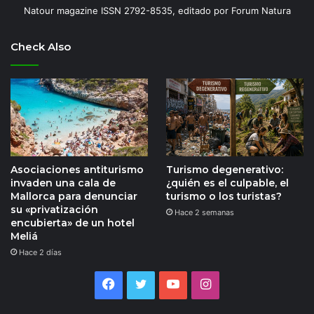
Natour magazine ISSN 2792-8535, editado por Forum Natura
Check Also
Asociaciones antiturismo
Turismo degenerativo:
invaden una cala de
¿quién es el culpable, el
Mallorca para denunciar
turismo o los turistas?
su «privatización
Hace 2 semanas
encubierta» de un hotel
Meliá
Hace 2 días
Facebook
Twitter
YouTube
Instagram