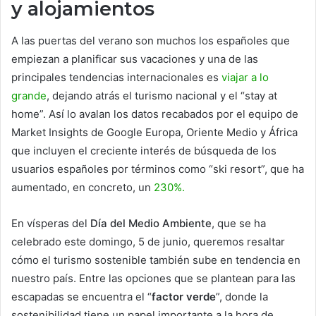
y alojamientos
A las puertas del verano son muchos los españoles que
empiezan a planificar sus vacaciones y una de las
principales tendencias internacionales es
viajar a lo
grande
, dejando atrás el turismo nacional y el “stay at
home”. Así lo avalan los datos recabados por el equipo de
Market Insights de Google Europa, Oriente Medio y África
que incluyen el creciente interés de búsqueda de los
usuarios españoles por términos como “ski resort”, que ha
aumentado, en concreto, un
230%.
En vísperas del
Día del Medio Ambiente
, que se ha
celebrado este domingo, 5 de junio, queremos resaltar
cómo el turismo sostenible también sube en tendencia en
nuestro país. Entre las opciones que se plantean para las
escapadas se encuentra el “
factor verde
”, donde la
sostenibilidad tiene un papel importante a la hora de