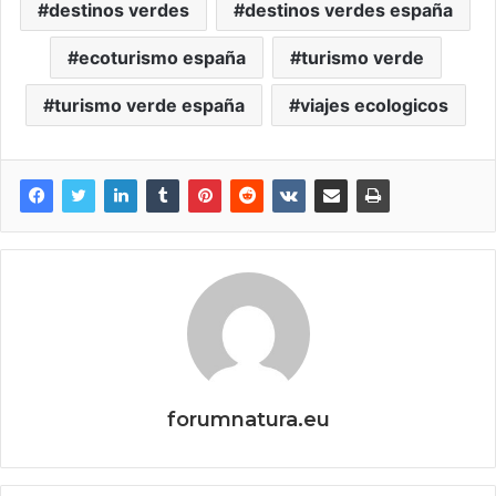
destinos verdes
destinos verdes españa
ecoturismo españa
turismo verde
turismo verde españa
viajes ecologicos
forumnatura.eu