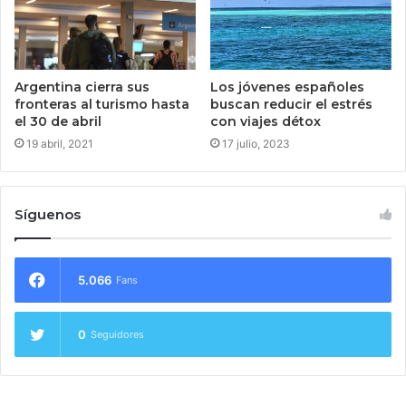
Argentina cierra sus
Los jóvenes españoles
fronteras al turismo hasta
buscan reducir el estrés
el 30 de abril
con viajes détox
19 abril, 2021
17 julio, 2023
Síguenos
5.066
Fans
0
Seguidores