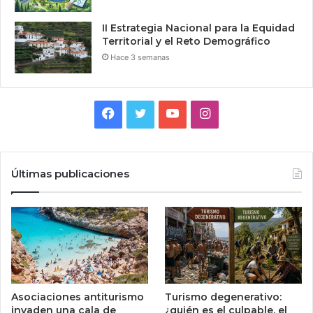
II Estrategia Nacional para la Equidad
Territorial y el Reto Demográfico
Hace 3 semanas
Facebook
Twitter
YouTube
Instagram
Últimas publicaciones
Asociaciones antiturismo
Turismo degenerativo:
invaden una cala de
¿quién es el culpable, el