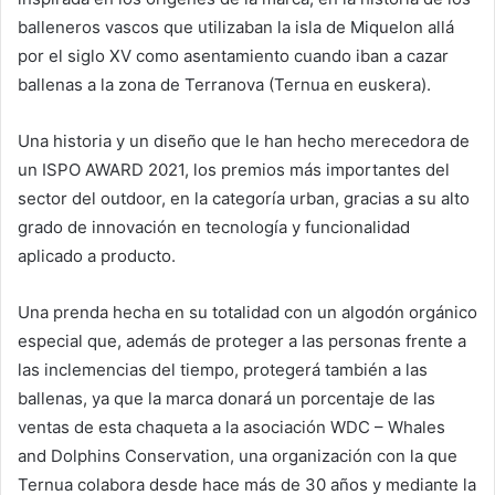
balleneros vascos que utilizaban la isla de Miquelon allá
por el siglo XV como asentamiento cuando iban a cazar
ballenas a la zona de Terranova (Ternua en euskera).
Una historia y un diseño que le han hecho merecedora de
un ISPO AWARD 2021, los premios más importantes del
sector del outdoor, en la categoría urban, gracias a su alto
grado de innovación en tecnología y funcionalidad
aplicado a producto.
Una prenda hecha en su totalidad con un algodón orgánico
especial que, además de proteger a las personas frente a
las inclemencias del tiempo, protegerá también a las
ballenas, ya que la marca donará un porcentaje de las
ventas de esta chaqueta a la asociación WDC – Whales
and Dolphins Conservation, una organización con la que
Ternua colabora desde hace más de 30 años y mediante la