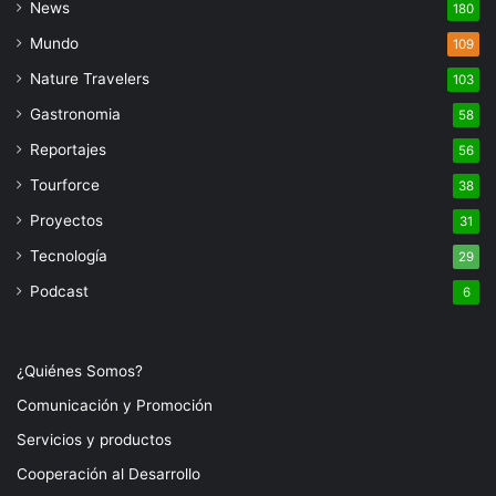
News
180
Mundo
109
Nature Travelers
103
Gastronomia
58
Reportajes
56
Tourforce
38
Proyectos
31
Tecnología
29
Podcast
6
¿Quiénes Somos?
Comunicación y Promoción
Servicios y productos
Cooperación al Desarrollo