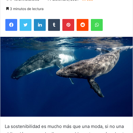
3 minutos de lectura
Facebook
Twitter
LinkedIn
Tumblr
Pinterest
Reddit
WhatsApp
La sostenibilidad es mucho más que una moda, si no una