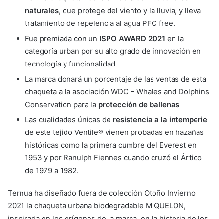
naturales
, que protege del viento y la lluvia, y lleva
tratamiento de repelencia al agua PFC free.
Fue premiada con un
ISPO AWARD 2021
en la
categoría urban por su alto grado de innovación en
tecnología y funcionalidad.
La marca donará un porcentaje de las ventas de esta
chaqueta a la asociación WDC – Whales and Dolphins
Conservation para la
protección de ballenas
Las cualidades únicas de
resistencia a la intemperie
de este tejido Ventile® vienen probadas en hazañas
históricas como la primera cumbre del Everest en
1953 y por Ranulph Fiennes cuando cruzó el Ártico
de 1979 a 1982.
Ternua ha diseñado fuera de colección Otoño Invierno
2021 la chaqueta urbana biodegradable MIQUELON,
inspirada en los orígenes de la marca, en la historia de los