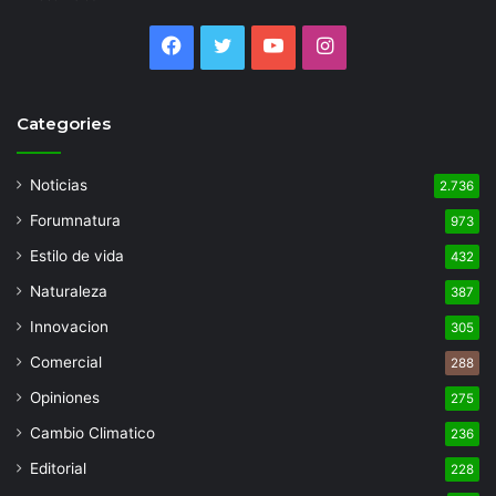
Facebook
Twitter
YouTube
Instagram
Categories
Noticias
2.736
Forumnatura
973
Estilo de vida
432
Naturaleza
387
Innovacion
305
Comercial
288
Opiniones
275
Cambio Climatico
236
Editorial
228