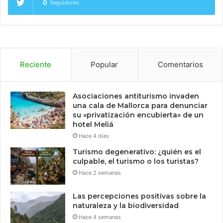
0
Seguidores
Reciente
Popular
Comentarios
Asociaciones antiturismo invaden
una cala de Mallorca para denunciar
su «privatización encubierta» de un
hotel Meliá
Hace 4 días
Turismo degenerativo: ¿quién es el
culpable, el turismo o los turistas?
Hace 2 semanas
Las percepciones positivas sobre la
naturaleza y la biodiversidad
Hace 4 semanas