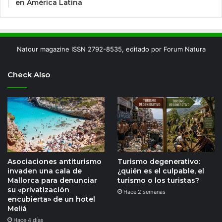
en América Latina
Natour magazine ISSN 2792-8535, editado por Forum Natura
Check Also
Asociaciones antiturismo
Turismo degenerativo:
invaden una cala de
¿quién es el culpable, el
Mallorca para denunciar
turismo o los turistas?
su «privatización
Hace 2 semanas
encubierta» de un hotel
Meliá
Hace 4 días