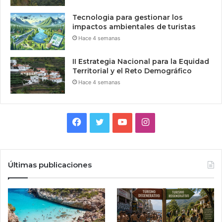
Tecnologia para gestionar los
impactos ambientales de turistas
Hace 4 semanas
II Estrategia Nacional para la Equidad
Territorial y el Reto Demográfico
Hace 4 semanas
Facebook
Twitter
YouTube
Instagram
Últimas publicaciones