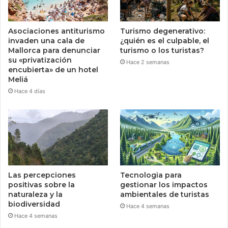
Asociaciones antiturismo
Turismo degenerativo:
invaden una cala de
¿quién es el culpable, el
Mallorca para denunciar
turismo o los turistas?
su «privatización
Hace 2 semanas
encubierta» de un hotel
Meliá
Hace 4 días
Las percepciones
Tecnologia para
positivas sobre la
gestionar los impactos
naturaleza y la
ambientales de turistas
biodiversidad
Hace 4 semanas
Hace 4 semanas