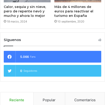
Calor, sequia y sin nieve,
Más de 4 millones de
pero de repente nevó y
euros para reactivar el
mucho y ahora lo mejor
turismo en España
18 marzo, 2024
10 septiembre, 2020
Síguenos
5.066
Fans
0
Seguidores
Reciente
Popular
Comentarios