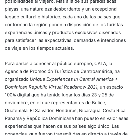
posibilidades al viajero. Más allá de sus paradisíacas
playas, una naturaleza desbordante y un excepcional
legado cultural e histórico, cada uno de los países que
conforman la región ponen a disposición de los turistas
experiencias únicas y productos exclusivos diseñados
para satisfacer las expectativas, demandas e intenciones
de viaje en los tiempos actuales.
Para darlas a conocer al público europeo, CATA, la
Agencia de Promoción Turística de Centroamérica, ha
organizado
Unique Experiences in Central America +
Dominican Republic Virtual Roadshow 2021,
un espacio
100% digital que ha tenido lugar los días 23 y 25 de
noviembre, en el que representantes de Belice,
Guatemala, El Salvador, Honduras, Nicaragua, Costa Rica,
Panamá y República Dominicana han puesto en valor esas
experiencias que hacen de sus países algo único. Las
ponencias, que fueron transmitidas en directo a través de