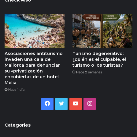
Asociaciones antiturismo
Turismo degenerativo:
invaden una cala de
¿quién es el culpable, el
Mallorca para denunciar
turismo o los turistas?
su «privatización
Hace 2 semanas
encubierta» de un hotel
Meliá
Hace 1 día
Facebook
Twitter
YouTube
Instagram
Categories