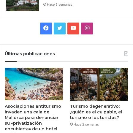
Hace 3 semanas
Facebook
Twitter
YouTube
Instagram
Últimas publicaciones
Asociaciones antiturismo
Turismo degenerativo:
invaden una cala de
¿quién es el culpable, el
Mallorca para denunciar
turismo o los turistas?
su «privatización
Hace 2 semanas
encubierta» de un hotel