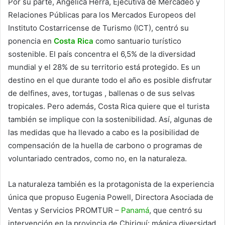
Por su parte, Angélica Herra, Ejecutiva de Mercadeo y
Relaciones Públicas para los Mercados Europeos del
Instituto Costarricense de Turismo (ICT), centró su
ponencia en
Costa Rica
como santuario turístico
sostenible. El país concentra el 6,5% de la diversidad
mundial y el 28% de su territorio está protegido. Es un
destino en el que durante todo el año es posible disfrutar
de delfines, aves, tortugas , ballenas o de sus selvas
tropicales. Pero además, Costa Rica quiere que el turista
también se implique con la sostenibilidad. Así, algunas de
las medidas que ha llevado a cabo es la posibilidad de
compensación de la huella de carbono o programas de
voluntariado centrados, como no, en la naturaleza.
La naturaleza también es la protagonista de la experiencia
única que propuso Eugenia Powell, Directora Asociada de
Ventas y Servicios PROMTUR –
Panamá
, que centró su
intervención en la provincia de Chiriquí: mágica diversidad