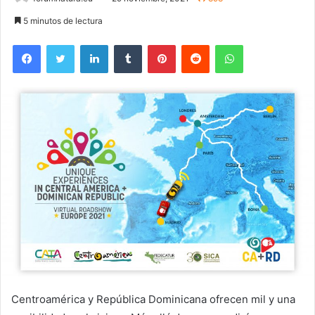
5 minutos de lectura
Facebook
Twitter
LinkedIn
Tumblr
Pinterest
Reddit
WhatsApp
Centroamérica y República Dominicana ofrecen mil y una