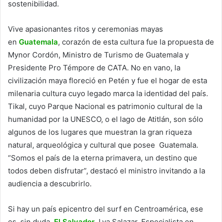
sostenibilidad.
Vive apasionantes ritos y ceremonias mayas
en
Guatemala
, corazón de esta cultura fue la propuesta de
Mynor Cordón, Ministro de Turismo de Guatemala y
Presidente Pro Témpore de CATA. No en vano, la
civilización maya floreció en Petén y fue el hogar de esta
milenaria cultura cuyo legado marca la identidad del país.
Tikal, cuyo Parque Nacional es patrimonio cultural de la
humanidad por la UNESCO, o el lago de Atitlán, son sólo
algunos de los lugares que muestran la gran riqueza
natural, arqueológica y cultural que posee Guatemala.
“Somos el país de la eterna primavera, un destino que
todos deben disfrutar”, destacó el ministro invitando a la
audiencia a descubrirlo.
Si hay un país epicentro del surf en Centroamérica, ese
es, sin duda,
El Salvador
. Lya Salazar, Especialista en