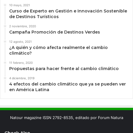
10 mayo, 2021
Curso de Experto en Gestión e Innovación Sostenible
de Destinos Turísticos
2 noviembre, 2020
Campaña Promoción de Destinos Verdes
12 agosto, 2021
¿A quién y cómo afecta realmente el cambio
climático?
11 febrero, 2020
Propuestas para hacer frente al cambio climático
4 diciembre, 2019
4 efectos del cambio climático que ya se pueden ver
en América Latina
Natour magazine ISSN 2792-8535, editado por Forum Natura
Check Also