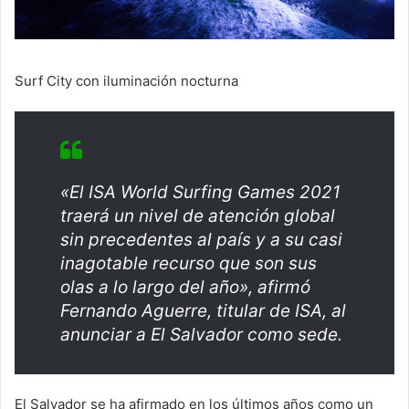
Surf City con iluminación nocturna
«El ISA World Surfing Games 2021
traerá un nivel de atención global
sin precedentes al país y a su casi
inagotable recurso que son sus
olas a lo largo del año», afirmó
Fernando Aguerre, titular de ISA, al
anunciar a El Salvador como sede.
El Salvador se ha afirmado en los últimos años como un