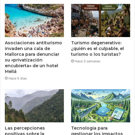
Asociaciones antiturismo
Turismo degenerativo:
invaden una cala de
¿quién es el culpable, el
Mallorca para denunciar
turismo o los turistas?
su «privatización
Hace 3 semanas
encubierta» de un hotel
Meliá
Hace 5 días
Las percepciones
Tecnologia para
positivas sobre la
gestionar los impactos