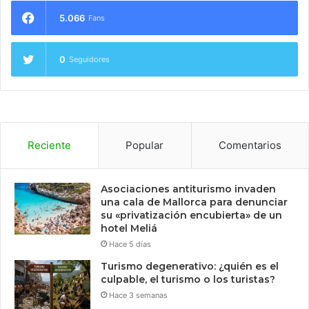
5.066
Fans
0
Seguidores
Reciente
Popular
Comentarios
Asociaciones antiturismo invaden
una cala de Mallorca para denunciar
su «privatización encubierta» de un
hotel Meliá
Hace 5 días
Turismo degenerativo: ¿quién es el
culpable, el turismo o los turistas?
Hace 3 semanas