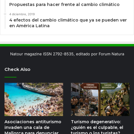
Propuestas para hacer frente al cambio climático
4 diciembre, 2019
4 efectos del cambio climático que ya se pueden ver
en América Latina
Natour magazine ISSN 2792-8535, editado por Forum Natura
Check Also
Asociaciones antiturismo
Turismo degenerativo:
invaden una cala de
¿quién es el culpable, el
Mallorca para denunciar
turismo o los turistas?