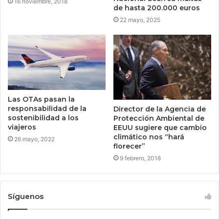
16 noviembre, 2018
de hasta 200.000 euros
22 mayo, 2025
Las OTAs pasan la
responsabilidad de la
Director de la Agencia de
sostenibilidad a los
Protección Ambiental de
viajeros
EEUU sugiere que cambio
climático nos “hará
26 mayo, 2022
florecer”
9 febrero, 2018
Síguenos