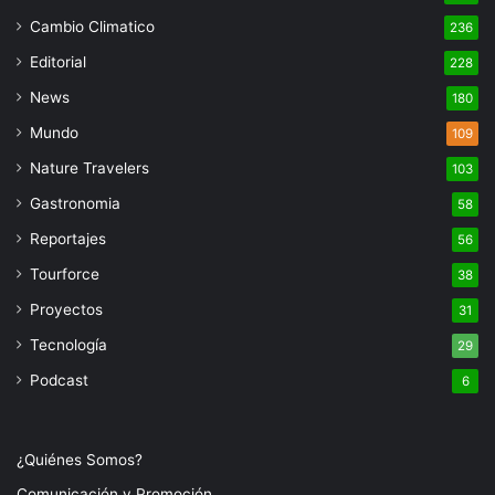
Cambio Climatico
236
Editorial
228
News
180
Mundo
109
Nature Travelers
103
Gastronomia
58
Reportajes
56
Tourforce
38
Proyectos
31
Tecnología
29
Podcast
6
¿Quiénes Somos?
Comunicación y Promoción