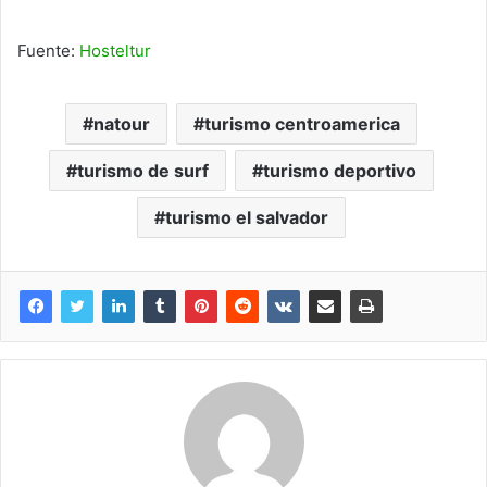
Fuente:
Hosteltur
natour
turismo centroamerica
turismo de surf
turismo deportivo
turismo el salvador