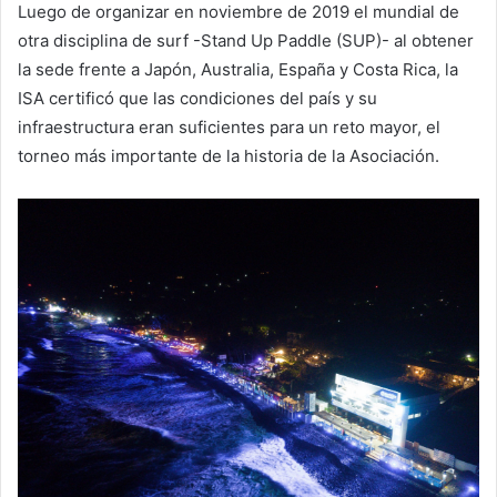
Luego de organizar en noviembre de 2019 el mundial de
otra disciplina de surf -Stand Up Paddle (SUP)- al obtener
la sede frente a Japón, Australia, España y Costa Rica, la
ISA certificó que las condiciones del país y su
infraestructura eran suficientes para un reto mayor, el
torneo más importante de la historia de la Asociación.