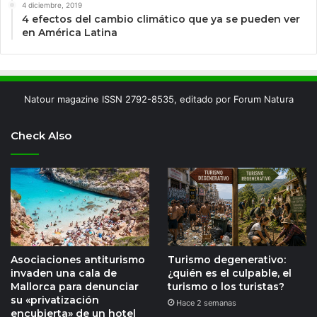
4 diciembre, 2019
4 efectos del cambio climático que ya se pueden ver
en América Latina
Natour magazine ISSN 2792-8535, editado por Forum Natura
Check Also
Asociaciones antiturismo
Turismo degenerativo:
invaden una cala de
¿quién es el culpable, el
Mallorca para denunciar
turismo o los turistas?
su «privatización
Hace 2 semanas
encubierta» de un hotel