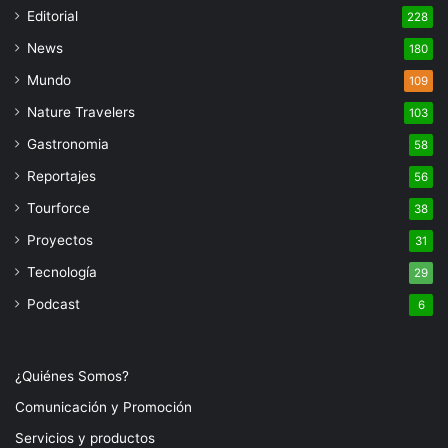
Editorial
228
News
180
Mundo
109
Nature Travelers
103
Gastronomia
58
Reportajes
56
Tourforce
38
Proyectos
31
Tecnología
29
Podcast
6
¿Quiénes Somos?
Comunicación y Promoción
Servicios y productos