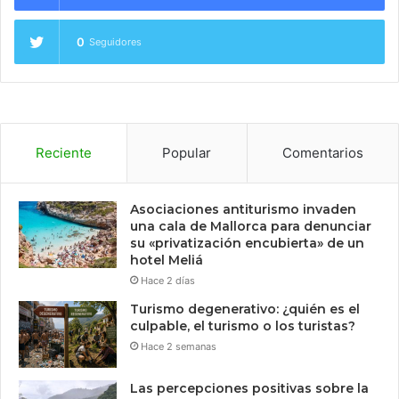
0
Seguidores
Reciente
Popular
Comentarios
Asociaciones antiturismo invaden
una cala de Mallorca para denunciar
su «privatización encubierta» de un
hotel Meliá
Hace 2 días
Turismo degenerativo: ¿quién es el
culpable, el turismo o los turistas?
Hace 2 semanas
Las percepciones positivas sobre la