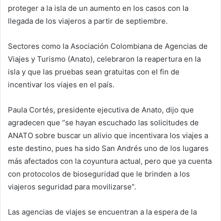
proteger a la isla de un aumento en los casos con la
llegada de los viajeros a partir de septiembre.
Sectores como la Asociación Colombiana de Agencias de
Viajes y Turismo (Anato), celebraron la reapertura en la
isla y que las pruebas sean gratuitas con el fin de
incentivar los viajes en el país.
Paula Cortés, presidente ejecutiva de Anato, dijo que
agradecen que “se hayan escuchado las solicitudes de
ANATO sobre buscar un alivio que incentivara los viajes a
este destino, pues ha sido San Andrés uno de los lugares
más afectados con la coyuntura actual, pero que ya cuenta
con protocolos de bioseguridad que le brinden a los
viajeros seguridad para movilizarse”.
Las agencias de viajes se encuentran a la espera de la