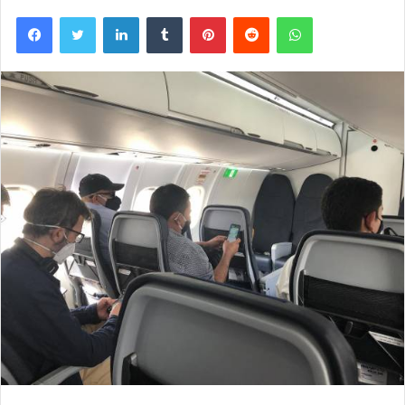
Facebook
Twitter
LinkedIn
Tumblr
Pinterest
Reddit
WhatsApp