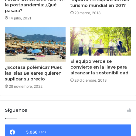
la postpandemia: ¿Qué
turismo mundial en 2017
pasara?
29 marzo, 2018
14 julio, 2021
El equipo verde se
convierte en la llave para
¿Ecotasa polémica? Pues
alcanzar la sostenibilidad
las Islas Baleares quieren
suplicar su precio
26 diciembre, 2018
28 noviembre, 2022
Síguenos
5.066
Fans