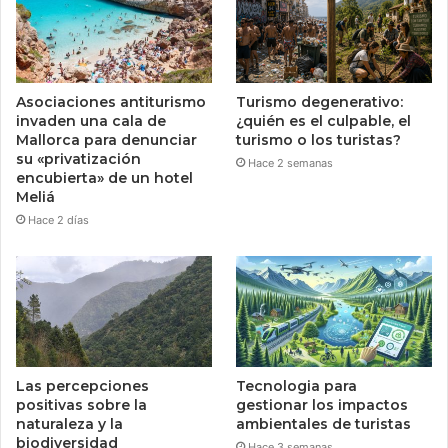
Asociaciones antiturismo
Turismo degenerativo:
invaden una cala de
¿quién es el culpable, el
Mallorca para denunciar
turismo o los turistas?
su «privatización
Hace 2 semanas
encubierta» de un hotel
Meliá
Hace 2 días
Las percepciones
Tecnologia para
positivas sobre la
gestionar los impactos
naturaleza y la
ambientales de turistas
biodiversidad
Hace 3 semanas