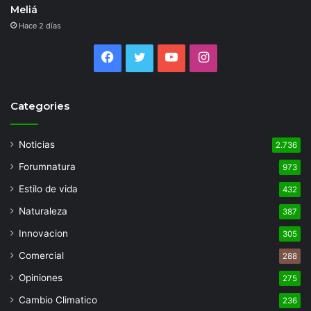
Meliá
Hace 2 días
Facebook
Twitter
YouTube
Instagram
Categories
Noticias
2.736
Forumnatura
973
Estilo de vida
432
Naturaleza
387
Innovacion
305
Comercial
288
Opiniones
275
Cambio Climatico
236