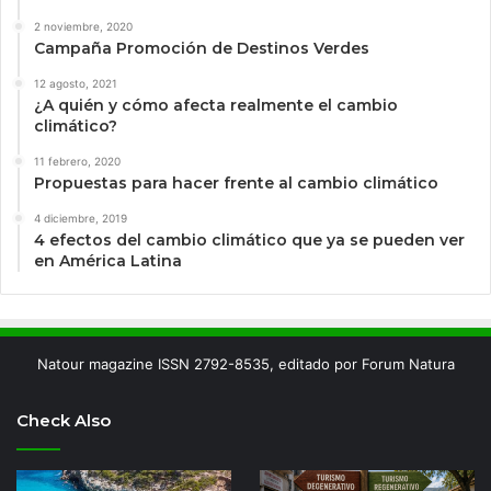
2 noviembre, 2020
Campaña Promoción de Destinos Verdes
12 agosto, 2021
¿A quién y cómo afecta realmente el cambio
climático?
11 febrero, 2020
Propuestas para hacer frente al cambio climático
4 diciembre, 2019
4 efectos del cambio climático que ya se pueden ver
en América Latina
Natour magazine ISSN 2792-8535, editado por Forum Natura
Check Also