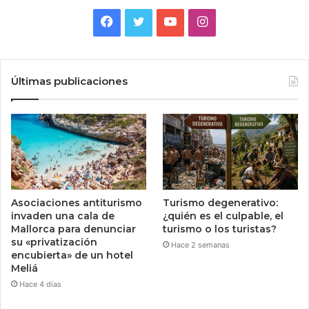
Facebook
Twitter
YouTube
Instagram
Últimas publicaciones
Asociaciones antiturismo
Turismo degenerativo:
invaden una cala de
¿quién es el culpable, el
Mallorca para denunciar
turismo o los turistas?
su «privatización
Hace 2 semanas
encubierta» de un hotel
Meliá
Hace 4 días