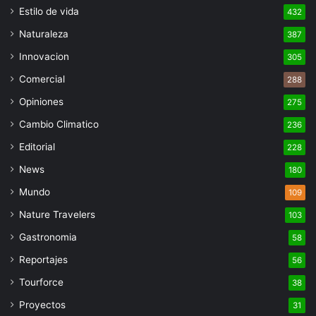
Estilo de vida
432
Naturaleza
387
Innovacion
305
Comercial
288
Opiniones
275
Cambio Climatico
236
Editorial
228
News
180
Mundo
109
Nature Travelers
103
Gastronomia
58
Reportajes
56
Tourforce
38
Proyectos
31