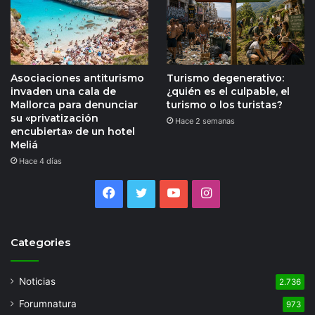
Asociaciones antiturismo
Turismo degenerativo:
invaden una cala de
¿quién es el culpable, el
Mallorca para denunciar
turismo o los turistas?
su «privatización
Hace 2 semanas
encubierta» de un hotel
Meliá
Hace 4 días
Facebook
Twitter
YouTube
Instagram
Categories
Noticias
2.736
Forumnatura
973