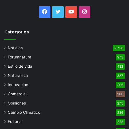
Facebook
Twitter
YouTube
Instagram
Categories
Noticias
2.736
Forumnatura
973
Estilo de vida
432
Naturaleza
387
Innovacion
305
Comercial
288
Opiniones
275
Cambio Climatico
236
Editorial
228