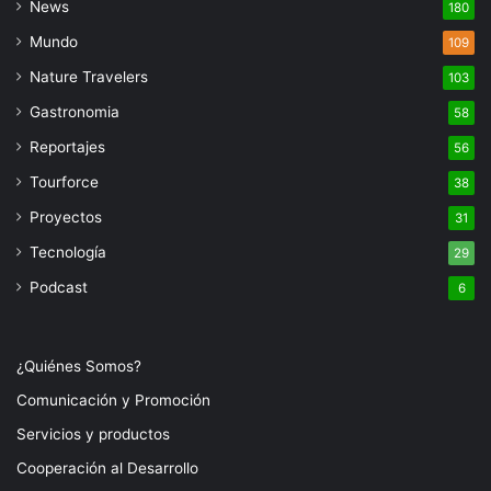
News
180
Mundo
109
Nature Travelers
103
Gastronomia
58
Reportajes
56
Tourforce
38
Proyectos
31
Tecnología
29
Podcast
6
¿Quiénes Somos?
Comunicación y Promoción
Servicios y productos
Cooperación al Desarrollo