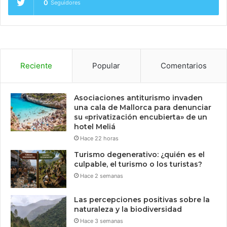
0
Seguidores
Reciente
Popular
Comentarios
Asociaciones antiturismo invaden
una cala de Mallorca para denunciar
su «privatización encubierta» de un
hotel Meliá
Hace 22 horas
Turismo degenerativo: ¿quién es el
culpable, el turismo o los turistas?
Hace 2 semanas
Las percepciones positivas sobre la
naturaleza y la biodiversidad
Hace 3 semanas