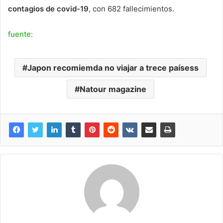
contagios de covid-19
, con 682 fallecimientos.
fuente:
Japon recomiemda no viajar a trece paísess
Natour magazine