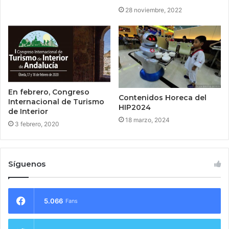
28 noviembre, 2022
En febrero, Congreso
Contenidos Horeca del
Internacional de Turismo
HIP2024
de Interior
18 marzo, 2024
3 febrero, 2020
Síguenos
5.066
Fans