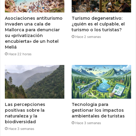
Asociaciones antiturismo
Turismo degenerativo:
invaden una cala de
¿quién es el culpable, el
Mallorca para denunciar
turismo o los turistas?
su «privatización
Hace 2 semanas
encubierta» de un hotel
Meliá
Hace 22 horas
Las percepciones
Tecnologia para
positivas sobre la
gestionar los impactos
naturaleza y la
ambientales de turistas
biodiversidad
Hace 3 semanas
Hace 3 semanas