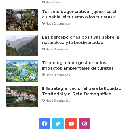
Hace 1 día
Turismo degenerativo: ¿quién es el
culpable, el turismo o los turistas?
Hace 2 semanas
Las percepciones positivas sobre la
naturaleza y la biodiversidad
Hace 3 semanas
Tecnologia para gestionar los
impactos ambientales de turistas
Hace 3 semanas
II Estrategia Nacional para la Equidad
Territorial y el Reto Demográfico
Hace 3 semanas
Facebook
Twitter
YouTube
Instagram