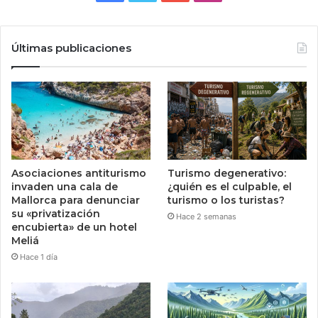
Últimas publicaciones
Asociaciones antiturismo
Turismo degenerativo:
invaden una cala de
¿quién es el culpable, el
Mallorca para denunciar
turismo o los turistas?
su «privatización
Hace 2 semanas
encubierta» de un hotel
Meliá
Hace 1 día