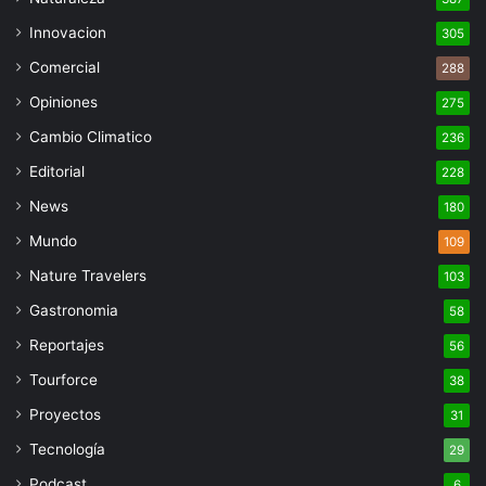
Innovacion
305
Comercial
288
Opiniones
275
Cambio Climatico
236
Editorial
228
News
180
Mundo
109
Nature Travelers
103
Gastronomia
58
Reportajes
56
Tourforce
38
Proyectos
31
Tecnología
29
Podcast
6