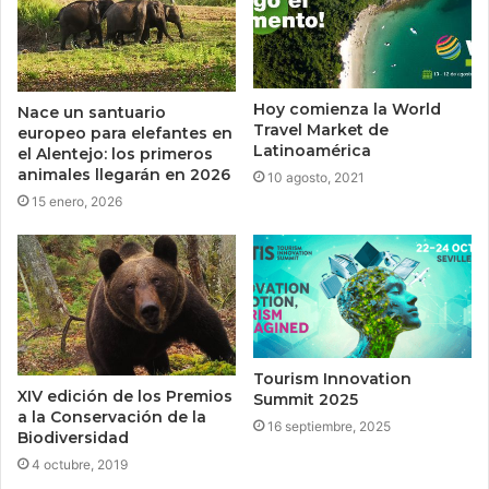
Hoy comienza la World
Nace un santuario
Travel Market de
europeo para elefantes en
Latinoamérica
el Alentejo: los primeros
animales llegarán en 2026
10 agosto, 2021
15 enero, 2026
Tourism Innovation
XIV edición de los Premios
Summit 2025
a la Conservación de la
16 septiembre, 2025
Biodiversidad
4 octubre, 2019