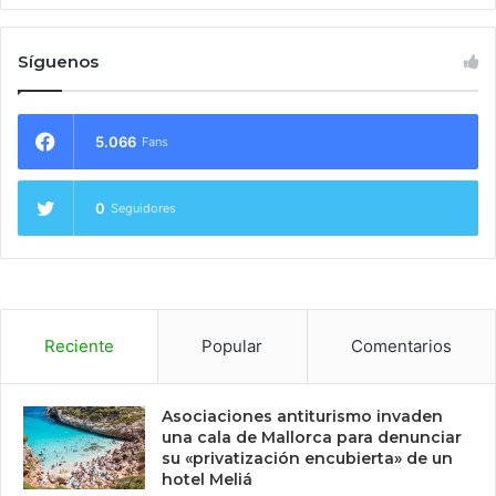
Síguenos
5.066
Fans
0
Seguidores
Reciente
Popular
Comentarios
Asociaciones antiturismo invaden
una cala de Mallorca para denunciar
su «privatización encubierta» de un
hotel Meliá