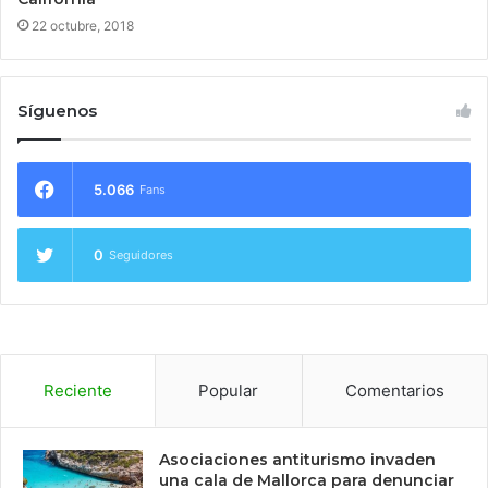
22 octubre, 2018
Síguenos
5.066
Fans
0
Seguidores
Reciente
Popular
Comentarios
Asociaciones antiturismo invaden
una cala de Mallorca para denunciar