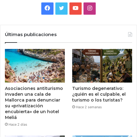
Facebook
Twitter
YouTube
Instagram
Últimas publicaciones
Asociaciones antiturismo
Turismo degenerativo:
invaden una cala de
¿quién es el culpable, el
Mallorca para denunciar
turismo o los turistas?
su «privatización
Hace 2 semanas
encubierta» de un hotel
Meliá
Hace 2 días