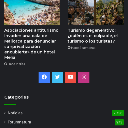
Asociaciones antiturismo
Turismo degenerativo:
invaden una cala de
¿quién es el culpable, el
Mallorca para denunciar
turismo o los turistas?
su «privatización
Hace 2 semanas
encubierta» de un hotel
Meliá
Hace 2 días
Facebook
Twitter
YouTube
Instagram
Categories
Noticias
2.736
Forumnatura
973