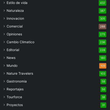
Estilo de vida
432
Naturaleza
387
Innovacion
305
Comercial
288
Opiniones
275
Cambio Climatico
236
Editorial
228
News
180
Mundo
109
Nature Travelers
103
Gastronomia
58
Reportajes
56
Tourforce
38
Proyectos
31