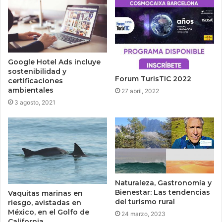
Google Hotel Ads incluye
sostenibilidad y
Forum TurisTIC 2022
certificaciones
ambientales
27 abril, 2022
3 agosto, 2021
Naturaleza, Gastronomía y
Bienestar: Las tendencias
Vaquitas marinas en
del turismo rural
riesgo, avistadas en
México, en el Golfo de
24 marzo, 2023
California