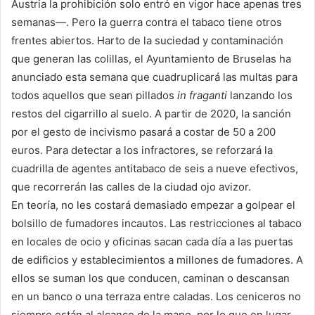
Austria la prohibición solo entró en vigor hace apenas tres
semanas—. Pero la guerra contra el tabaco tiene otros
frentes abiertos. Harto de la suciedad y contaminación
que generan las colillas, el Ayuntamiento de Bruselas ha
anunciado esta semana que cuadruplicará las multas para
todos aquellos que sean pillados
in fraganti
lanzando los
restos del cigarrillo al suelo. A partir de 2020, la sanción
por el gesto de incivismo pasará a costar de 50 a 200
euros. Para detectar a los infractores, se reforzará la
cuadrilla de agentes antitabaco de seis a nueve efectivos,
que recorrerán las calles de la ciudad ojo avizor.
En teoría, no les costará demasiado empezar a golpear el
bolsillo de fumadores incautos. Las restricciones al tabaco
en locales de ocio y oficinas sacan cada día a las puertas
de edificios y establecimientos a millones de fumadores. A
ellos se suman los que conducen, caminan o descansan
en un banco o una terraza entre caladas. Los ceniceros no
siempre están al alcance de la mano, por lo que en lugar