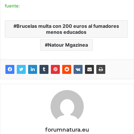
fuente:
Brucelas multa con 200 euros al fumadores
menos educados
Natour Mgazinea
forumnatura.eu