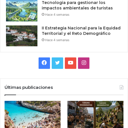
Tecnologia para gestionar los
impactos ambientales de turistas
Hace 4 semanas
II Estrategia Nacional para la Equidad
Territorial y el Reto Demográfico
Hace 4 semanas
Facebook
Twitter
YouTube
Instagram
Últimas publicaciones