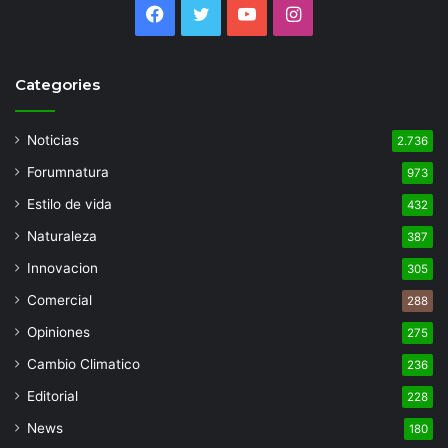
Facebook
Twitter
YouTube
Instagram
Categories
Noticias
2.736
Forumnatura
973
Estilo de vida
432
Naturaleza
387
Innovacion
305
Comercial
288
Opiniones
275
Cambio Climatico
236
Editorial
228
News
180