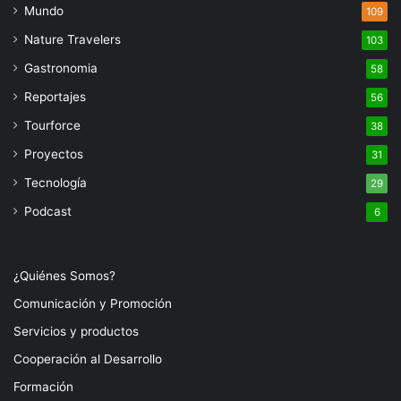
Mundo
109
Nature Travelers
103
Gastronomia
58
Reportajes
56
Tourforce
38
Proyectos
31
Tecnología
29
Podcast
6
¿Quiénes Somos?
Comunicación y Promoción
Servicios y productos
Cooperación al Desarrollo
Formación