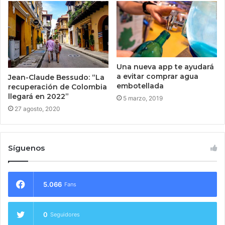
Una nueva app te ayudará
a evitar comprar agua
Jean-Claude Bessudo: “La
embotellada
recuperación de Colombia
llegará en 2022”
5 marzo, 2019
27 agosto, 2020
Síguenos
5.066
Fans
0
Seguidores