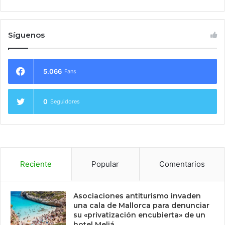
Síguenos
5.066
Fans
0
Seguidores
Reciente
Popular
Comentarios
Asociaciones antiturismo invaden
una cala de Mallorca para denunciar
su «privatización encubierta» de un
hotel Meliá