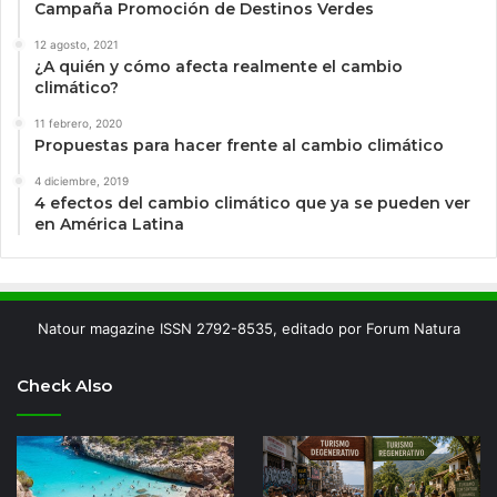
Campaña Promoción de Destinos Verdes
12 agosto, 2021
¿A quién y cómo afecta realmente el cambio
climático?
11 febrero, 2020
Propuestas para hacer frente al cambio climático
4 diciembre, 2019
4 efectos del cambio climático que ya se pueden ver
en América Latina
Natour magazine ISSN 2792-8535, editado por Forum Natura
Check Also