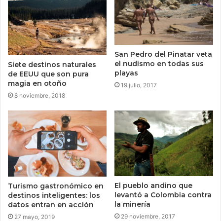
San Pedro del Pinatar veta
el nudismo en todas sus
Siete destinos naturales
playas
de EEUU que son pura
magia en otoño
19 julio, 2017
8 noviembre, 2018
El pueblo andino que
Turismo gastronómico en
levantó a Colombia contra
destinos inteligentes: los
la minería
datos entran en acción
29 noviembre, 2017
27 mayo, 2019