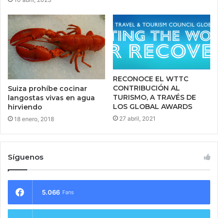
RECONOCE EL WTTC
CONTRIBUCIÓN AL
Suiza prohíbe cocinar
TURISMO, A TRAVÉS DE
langostas vivas en agua
LOS GLOBAL AWARDS
hirviendo
27 abril, 2021
18 enero, 2018
Síguenos
5.066
Fans