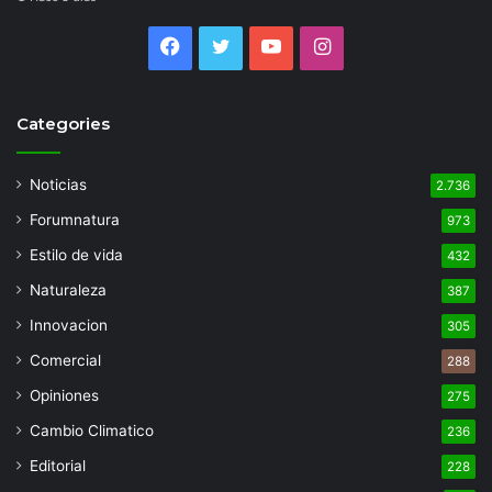
Facebook
Twitter
YouTube
Instagram
Categories
Noticias
2.736
Forumnatura
973
Estilo de vida
432
Naturaleza
387
Innovacion
305
Comercial
288
Opiniones
275
Cambio Climatico
236
Editorial
228