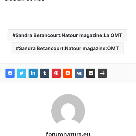
Sandra Betancourt:Natour magazine:La OMT
Sandra Betancourt:Natour magazine:OMT
forumnatura.eu