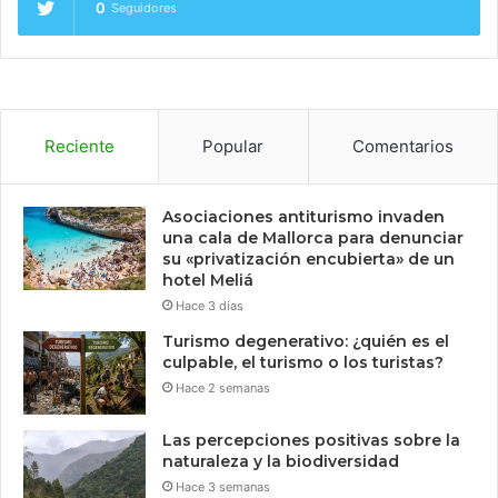
0
Seguidores
Reciente
Popular
Comentarios
Asociaciones antiturismo invaden
una cala de Mallorca para denunciar
su «privatización encubierta» de un
hotel Meliá
Hace 3 días
Turismo degenerativo: ¿quién es el
culpable, el turismo o los turistas?
Hace 2 semanas
Las percepciones positivas sobre la
naturaleza y la biodiversidad
Hace 3 semanas