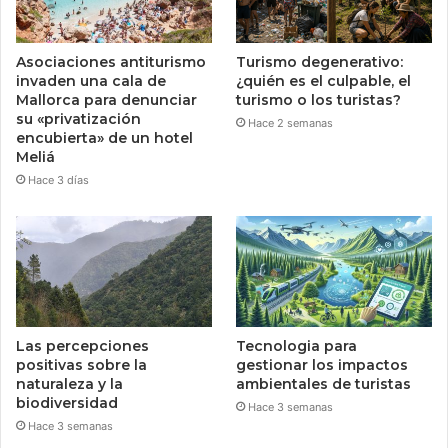
Asociaciones antiturismo
Turismo degenerativo:
invaden una cala de
¿quién es el culpable, el
Mallorca para denunciar
turismo o los turistas?
su «privatización
Hace 2 semanas
encubierta» de un hotel
Meliá
Hace 3 días
Las percepciones
Tecnologia para
positivas sobre la
gestionar los impactos
naturaleza y la
ambientales de turistas
biodiversidad
Hace 3 semanas
Hace 3 semanas