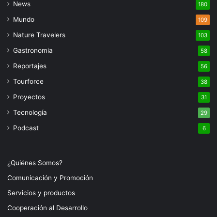
News
180
Mundo
109
Nature Travelers
103
Gastronomia
58
Reportajes
56
Tourforce
38
Proyectos
31
Tecnología
29
Podcast
6
¿Quiénes Somos?
Comunicación y Promoción
Servicios y productos
Cooperación al Desarrollo