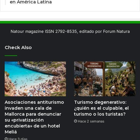
en América Latina
Natour magazine ISSN 2792-8535, editado por Forum Natura
Check Also
Asociaciones antiturismo
Turismo degenerativo:
invaden una cala de
¿quién es el culpable, el
Mallorca para denunciar
turismo o los turistas?
su «privatización
Hace 2 semanas
encubierta» de un hotel
Meliá
Hace 3 días