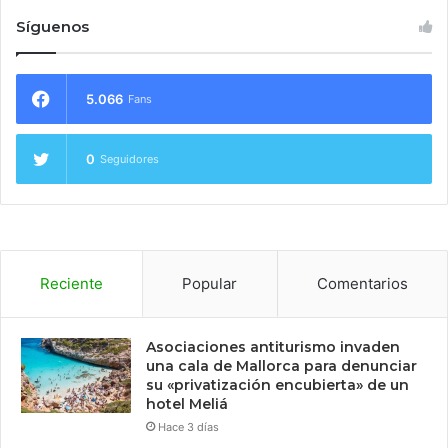
Síguenos
5.066
Fans
0
Seguidores
Reciente
Popular
Comentarios
Asociaciones antiturismo invaden
una cala de Mallorca para denunciar
su «privatización encubierta» de un
hotel Meliá
Hace 3 días