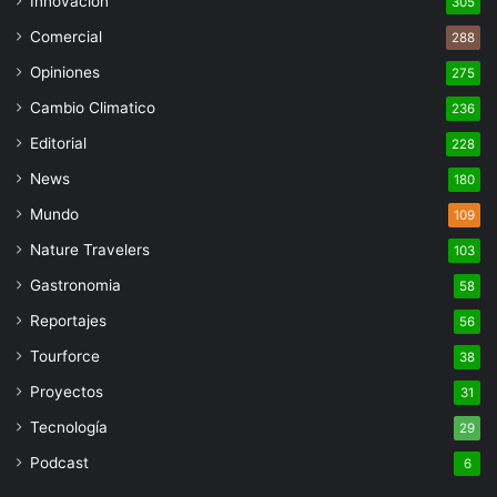
Innovacion
305
Comercial
288
Opiniones
275
Cambio Climatico
236
Editorial
228
News
180
Mundo
109
Nature Travelers
103
Gastronomia
58
Reportajes
56
Tourforce
38
Proyectos
31
Tecnología
29
Podcast
6