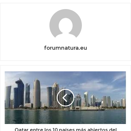
forumnatura.eu
Qatar entre los 10 países más abiertos del