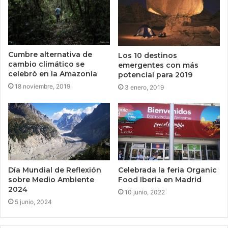
Cumbre alternativa de
Los 10 destinos
cambio climático se
emergentes con más
celebró en la Amazonia
potencial para 2019
18 noviembre, 2019
3 enero, 2019
Día Mundial de Reflexión
Celebrada la feria Organic
sobre Medio Ambiente
Food Iberia en Madrid
2024
10 junio, 2022
5 junio, 2024