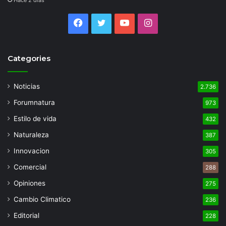
Hace 2 días
Facebook
Twitter
YouTube
Instagram
Categories
Noticias
2.736
Forumnatura
973
Estilo de vida
432
Naturaleza
387
Innovacion
305
Comercial
288
Opiniones
275
Cambio Climatico
236
Editorial
228