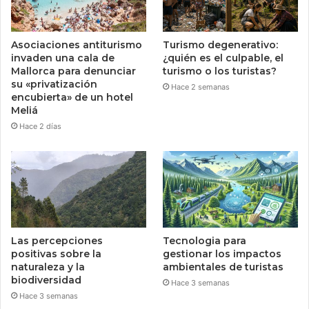
Asociaciones antiturismo
Turismo degenerativo:
invaden una cala de
¿quién es el culpable, el
Mallorca para denunciar
turismo o los turistas?
su «privatización
Hace 2 semanas
encubierta» de un hotel
Meliá
Hace 2 días
Las percepciones
Tecnologia para
positivas sobre la
gestionar los impactos
naturaleza y la
ambientales de turistas
biodiversidad
Hace 3 semanas
Hace 3 semanas