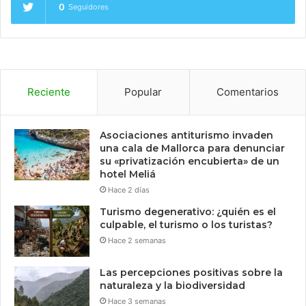
0
Seguidores
Reciente
Popular
Comentarios
Asociaciones antiturismo invaden
una cala de Mallorca para denunciar
su «privatización encubierta» de un
hotel Meliá
Hace 2 días
Turismo degenerativo: ¿quién es el
culpable, el turismo o los turistas?
Hace 2 semanas
Las percepciones positivas sobre la
naturaleza y la biodiversidad
Hace 3 semanas