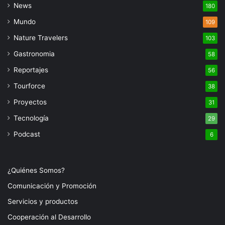
News
180
Mundo
109
Nature Travelers
103
Gastronomia
58
Reportajes
56
Tourforce
38
Proyectos
31
Tecnología
29
Podcast
6
¿Quiénes Somos?
Comunicación y Promoción
Servicios y productos
Cooperación al Desarrollo