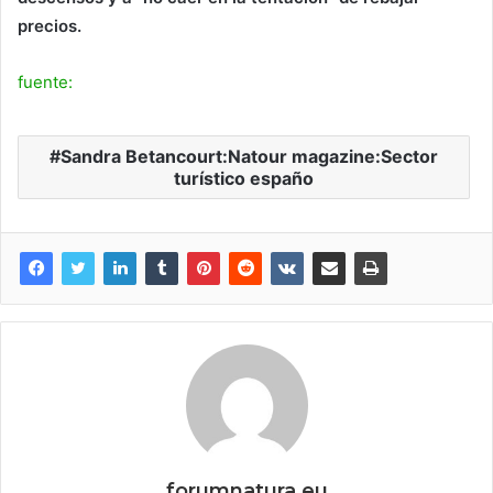
precios.
fuente:
Sandra Betancourt:Natour magazine:Sector
turístico españo
forumnatura.eu