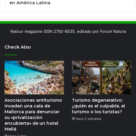
en América Latina
Natour magazine ISSN 2792-8535, editado por Forum Natura
Check Also
Asociaciones antiturismo
Turismo degenerativo:
invaden una cala de
¿quién es el culpable, el
Mallorca para denunciar
turismo o los turistas?
su «privatización
Hace 2 semanas
encubierta» de un hotel
Meliá