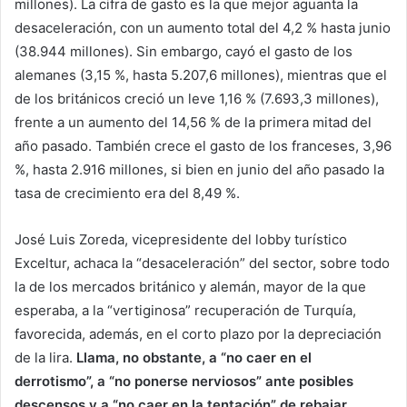
millones). La cifra de gasto es la que mejor aguanta la
desaceleración, con un aumento total del 4,2 % hasta junio
(38.944 millones). Sin embargo, cayó el gasto de los
alemanes (3,15 %, hasta 5.207,6 millones), mientras que el
de los británicos creció un leve 1,16 % (7.693,3 millones),
frente a un aumento del 14,56 % de la primera mitad del
año pasado. También crece el gasto de los franceses, 3,96
%, hasta 2.916 millones, si bien en junio del año pasado la
tasa de crecimiento era del 8,49 %.
José Luis Zoreda, vicepresidente del lobby turístico
Exceltur, achaca la “desaceleración” del sector, sobre todo
la de los mercados británico y alemán, mayor de la que
esperaba, a la “vertiginosa” recuperación de Turquía,
favorecida, además, en el corto plazo por la depreciación
de la lira.
Llama, no obstante, a “no caer en el
derrotismo”, a “no ponerse nerviosos” ante posibles
descensos y a “no caer en la tentación” de rebajar