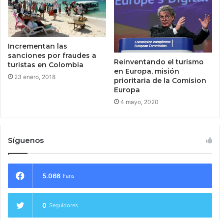
Incrementan las
sanciones por fraudes a
Reinventando el turismo
turistas en Colombia
en Europa, misión
23 enero, 2018
prioritaria de la Comision
Europa
4 mayo, 2020
Síguenos
5.066
Fans
0
Seguidores