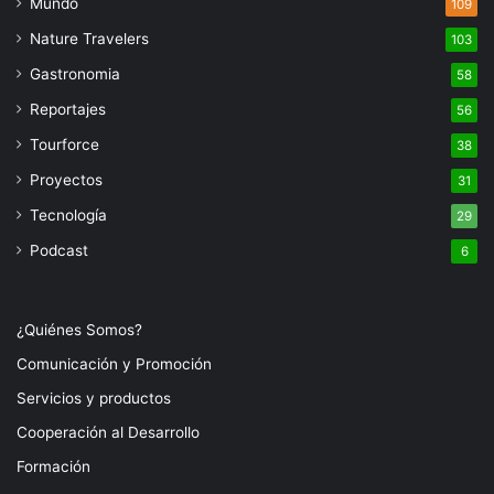
Mundo
109
Nature Travelers
103
Gastronomia
58
Reportajes
56
Tourforce
38
Proyectos
31
Tecnología
29
Podcast
6
¿Quiénes Somos?
Comunicación y Promoción
Servicios y productos
Cooperación al Desarrollo
Formación