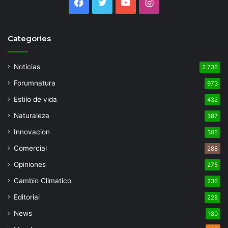
Facebook
Twitter
YouTube
Instagram
Categories
Noticias
2.736
Forumnatura
973
Estilo de vida
432
Naturaleza
387
Innovacion
305
Comercial
288
Opiniones
275
Cambio Climatico
236
Editorial
228
News
180