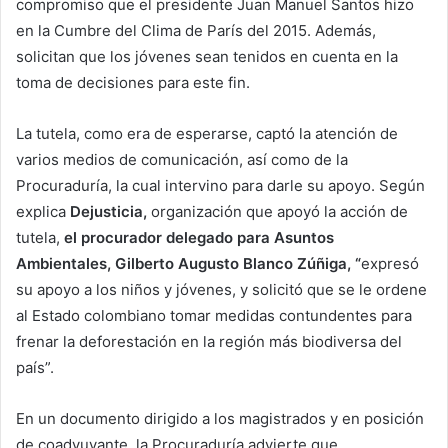
compromiso que el presidente Juan Manuel Santos hizo
en la Cumbre del Clima de París del 2015. Además,
solicitan que los jóvenes sean tenidos en cuenta en la
toma de decisiones para este fin.
La tutela, como era de esperarse, captó la atención de
varios medios de comunicación, así como de la
Procuraduría, la cual intervino para darle su apoyo. Según
explica
Dejusticia,
organización que apoyó la acción de
tutela,
el procurador delegado para Asuntos
Ambientales, Gilberto Augusto Blanco Zúñiga, “
expresó
su apoyo a los niños y jóvenes, y solicitó que se le ordene
al Estado colombiano tomar medidas contundentes para
frenar la deforestación en la región más biodiversa del
país”.
En un documento dirigido a los magistrados y en posición
de coadyuvante, la Procuraduría advierte que