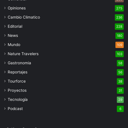
Opiniones
275
Cambio Climatico
236
Editorial
228
News
180
Mundo
109
Nature Travelers
103
Gastronomia
58
Reportajes
56
Tourforce
38
Proyectos
31
Tecnología
29
Podcast
6