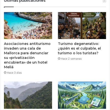
Últimas publicaciones
Asociaciones antiturismo
Turismo degenerativo:
invaden una cala de
¿quién es el culpable, el
Mallorca para denunciar
turismo o los turistas?
su «privatización
Hace 2 semanas
encubierta» de un hotel
Meliá
Hace 3 días