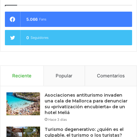
5.066
Fans
0
Seguidores
Reciente
Popular
Comentarios
Asociaciones antiturismo invaden
una cala de Mallorca para denunciar
su «privatización encubierta» de un
hotel Meliá
Hace 3 días
Turismo degenerativo: ¿quién es el
culpable, el turismo o los turistas?