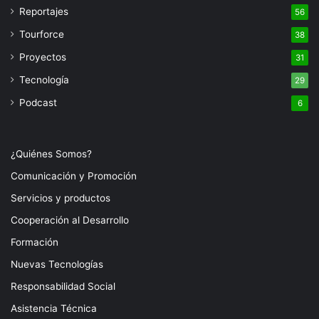
Reportajes
56
Tourforce
38
Proyectos
31
Tecnología
29
Podcast
6
¿Quiénes Somos?
Comunicación y Promoción
Servicios y productos
Cooperación al Desarrollo
Formación
Nuevas Tecnologías
Responsabilidad Social
Asistencia Técnica