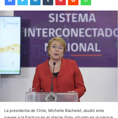
La presidenta de Chile, Michelle Bachelet, aludió este
jueves a la fractura en el glaciar Grey, situado en la parque