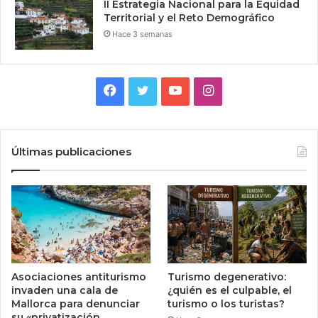
II Estrategia Nacional para la Equidad
Territorial y el Reto Demográfico
Hace 3 semanas
Facebook
Twitter
YouTube
Instagram
Últimas publicaciones
Asociaciones antiturismo
Turismo degenerativo:
invaden una cala de
¿quién es el culpable, el
Mallorca para denunciar
turismo o los turistas?
su «privatización