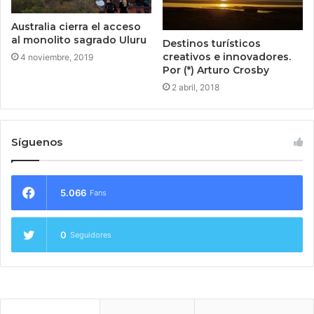
Australia cierra el acceso
al monolito sagrado Uluru
Destinos turísticos
creativos e innovadores.
4 noviembre, 2019
Por (*) Arturo Crosby
2 abril, 2018
Síguenos
5.066
Fans
0
Seguidores