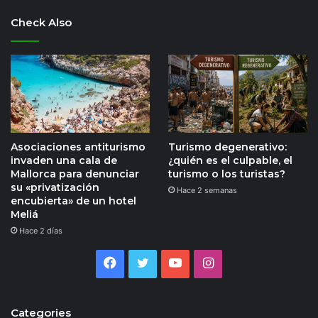
Check Also
Asociaciones antiturismo
Turismo degenerativo:
invaden una cala de
¿quién es el culpable, el
Mallorca para denunciar
turismo o los turistas?
su «privatización
Hace 2 semanas
encubierta» de un hotel
Meliá
Hace 2 días
Facebook
Twitter
YouTube
Instagram
Categories