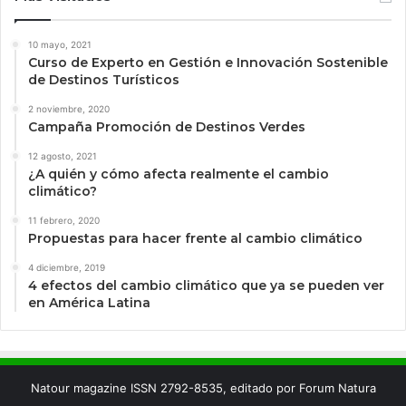
10 mayo, 2021
Curso de Experto en Gestión e Innovación Sostenible
de Destinos Turísticos
2 noviembre, 2020
Campaña Promoción de Destinos Verdes
12 agosto, 2021
¿A quién y cómo afecta realmente el cambio
climático?
11 febrero, 2020
Propuestas para hacer frente al cambio climático
4 diciembre, 2019
4 efectos del cambio climático que ya se pueden ver
en América Latina
Natour magazine ISSN 2792-8535, editado por Forum Natura