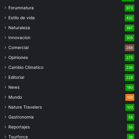
Forumnatura
973
Estilo de vida
432
Naturaleza
387
Innovacion
305
Comercial
288
Opiniones
275
Cambio Climatico
236
Editorial
228
News
180
Mundo
109
Nature Travelers
103
Gastronomia
58
Reportajes
56
Tourforce
38