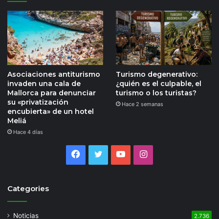
Asociaciones antiturismo
Turismo degenerativo:
invaden una cala de
¿quién es el culpable, el
Mallorca para denunciar
turismo o los turistas?
su «privatización
Hace 2 semanas
encubierta» de un hotel
Meliá
Hace 4 días
Facebook
Twitter
YouTube
Instagram
Categories
Noticias
2.736