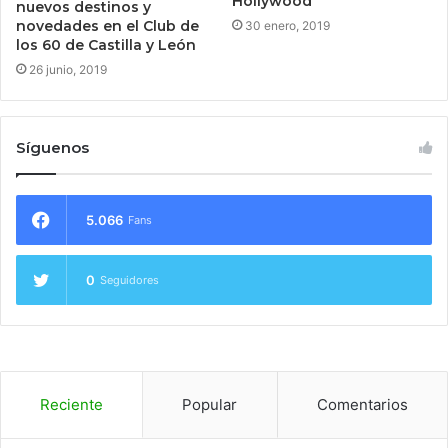
Hollywood
nuevos destinos y
novedades en el Club de
30 enero, 2019
los 60 de Castilla y León
26 junio, 2019
Síguenos
5.066
Fans
0
Seguidores
Reciente
Popular
Comentarios