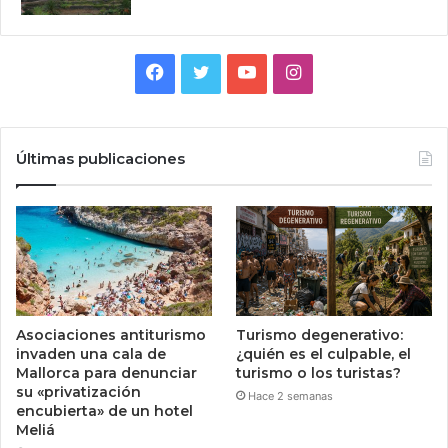
Facebook
Twitter
YouTube
Instagram
Últimas publicaciones
Asociaciones antiturismo
Turismo degenerativo:
invaden una cala de
¿quién es el culpable, el
Mallorca para denunciar
turismo o los turistas?
su «privatización
Hace 2 semanas
encubierta» de un hotel
Meliá