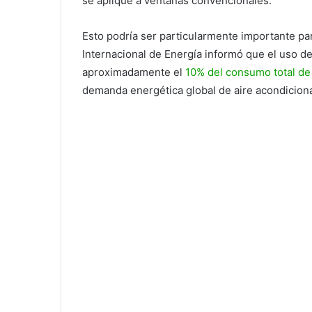
se aplique a ventanas convencionales.
Esto podría ser particularmente importante par
Internacional de Energía informó que el uso d
aproximadamente el
10% del consumo total de 
demanda energética global de aire acondiciona