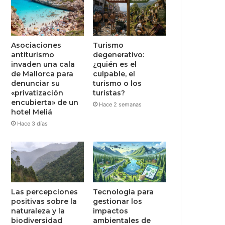
Asociaciones
Turismo
antiturismo
degenerativo:
invaden una cala
¿quién es el
de Mallorca para
culpable, el
denunciar su
turismo o los
«privatización
turistas?
encubierta» de un
Hace 2 semanas
hotel Meliá
Hace 3 días
Las percepciones
Tecnologia para
positivas sobre la
gestionar los
naturaleza y la
impactos
biodiversidad
ambientales de