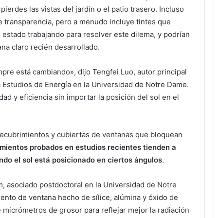
pierdes las vistas del jardín o el patio trasero. Incluso
e transparencia, pero a menudo incluye tintes que
n estado trabajando para resolver este dilema, y podrían
na claro recién desarrollado.
empre está cambiando», dijo Tengfei Luo, autor principal
ra Estudios de Energía en la Universidad de Notre Dame.
d y eficiencia sin importar la posición del sol en el
 recubrimientos y cubiertas de ventanas que bloquean
imientos probados en estudios recientes tienden a
uando el sol está posicionado en ciertos ángulos
.
 asociado postdoctoral en la Universidad de Notre
nto de ventana hecho de sílice, alúmina y óxido de
e micrómetros de grosor para reflejar mejor la radiación