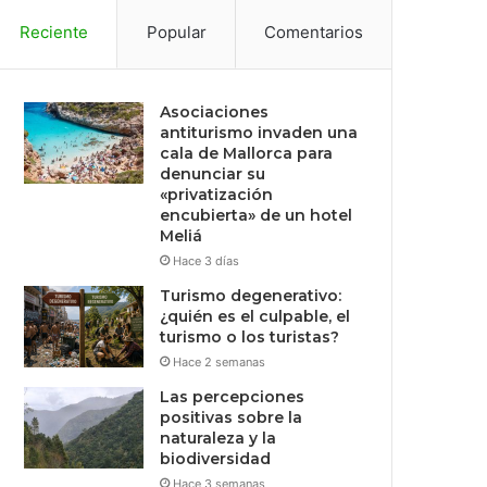
Reciente
Popular
Comentarios
Asociaciones
antiturismo invaden una
cala de Mallorca para
denunciar su
«privatización
encubierta» de un hotel
Meliá
Hace 3 días
Turismo degenerativo:
¿quién es el culpable, el
turismo o los turistas?
Hace 2 semanas
Las percepciones
positivas sobre la
naturaleza y la
biodiversidad
Hace 3 semanas