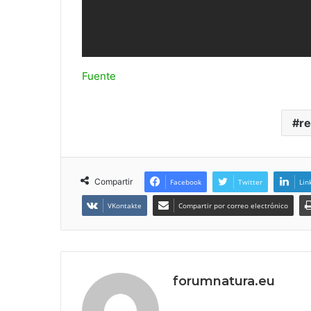
Fuente
re
Compartir
Facebook
Twitter
Lin
VKontakte
Compartir por correo electrónico
forumnatura.eu