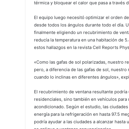
térmica y bloquear el calor que pasa a través d
El equipo luego necesitó optimizar el orden de
desde todos los ángulos durante todo el día. Ut
finalmente eligiendo un recubrimiento de ven
reducía la temperatura en una habitación de 5.
estos hallazgos en la revista Cell Reports Phys
«Como las gafas de sol polarizadas, nuestro re
pero, a diferencia de las gafas de sol, nuestr
cuando lo inclinas en diferentes ángulos», exp
El recubrimiento de ventana resultante podría u
residenciales, sino también en vehículos para 
acondicionado. Según el estudio, las ciudades
energía para la refrigeración en hasta 97.5 m
podría ayudar a las ciudades a alcanzar hasta