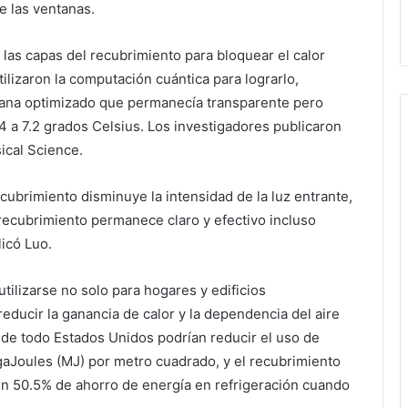
e las ventanas.
 las capas del recubrimiento para bloquear el calor
ilizaron la computación cuántica para lograrlo,
tana optimizado que permanecía transparente pero
4 a 7.2 grados Celsius. Los investigadores publicaron
ical Science.
cubrimiento disminuye la intensidad de la luz entrante,
o recubrimiento permanece claro y efectivo incluso
licó Luo.
tilizarse no solo para hogares y edificios
reducir la ganancia de calor y la dependencia del aire
 de todo Estados Unidos podrían reducir el uso de
egaJoules (MJ) por metro cuadrado, y el recubrimiento
 un 50.5% de ahorro de energía en refrigeración cuando