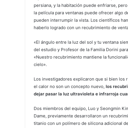
persiana, y la habitación puede enfriarse, pero 
la película para ventanas puede ofrecer algo d
pueden interrumpir la vista. Los científicos ha
haberlo logrado con un recubrimiento de venta
«El ángulo entre la luz del sol y tu ventana si
del estudio y Profesor de la Familia Dorini pa
«Nuestro recubrimiento mantiene la funcionalida
cielo».
Los investigadores explicaron que si bien los
el calor no son un concepto nuevo,
los recubr
dejar pasar la luz ultravioleta e infrarroja c
Dos miembros del equipo, Luo y Seongmin Kim,
Dame, previamente desarrollaron un recubrimie
titanio con un polímero de silicona adicional d