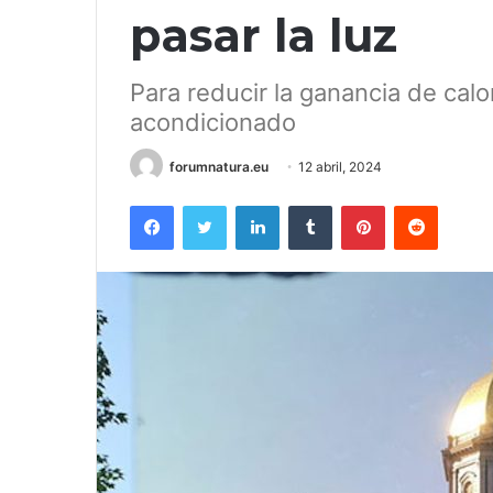
pasar la luz
Para reducir la ganancia de calo
acondicionado
forumnatura.eu
12 abril, 2024
Facebook
Twitter
LinkedIn
Tumblr
Pinterest
Reddit