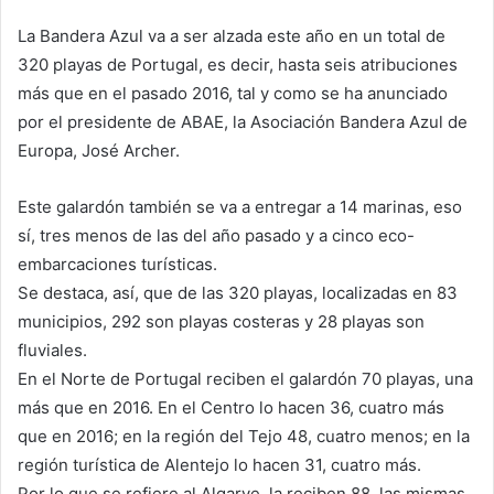
La Bandera Azul va a ser alzada este año en un total de
320 playas de Portugal, es decir, hasta seis atribuciones
más que en el pasado 2016, tal y como se ha anunciado
por el presidente de ABAE, la Asociación Bandera Azul de
Europa, José Archer.
Este galardón también se va a entregar a 14 marinas, eso
sí, tres menos de las del año pasado y a cinco eco-
embarcaciones turísticas.
Se destaca, así, que de las 320 playas, localizadas en 83
municipios, 292 son playas costeras y 28 playas son
fluviales.
En el Norte de Portugal reciben el galardón 70 playas, una
más que en 2016. En el Centro lo hacen 36, cuatro más
que en 2016; en la región del Tejo 48, cuatro menos; en la
región turística de Alentejo lo hacen 31, cuatro más.
Por lo que se refiere al Algarve, la reciben 88, las mismas