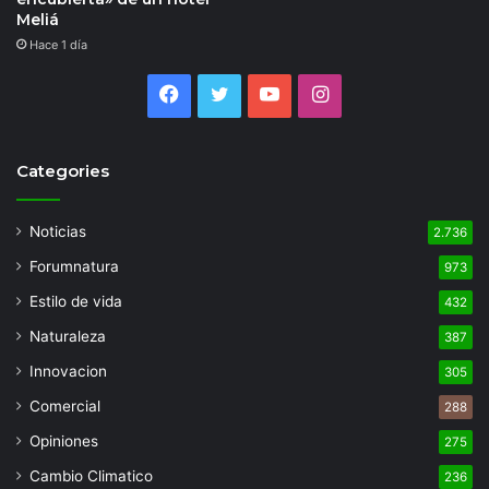
Meliá
Hace 1 día
Facebook
Twitter
YouTube
Instagram
Categories
Noticias
2.736
Forumnatura
973
Estilo de vida
432
Naturaleza
387
Innovacion
305
Comercial
288
Opiniones
275
Cambio Climatico
236