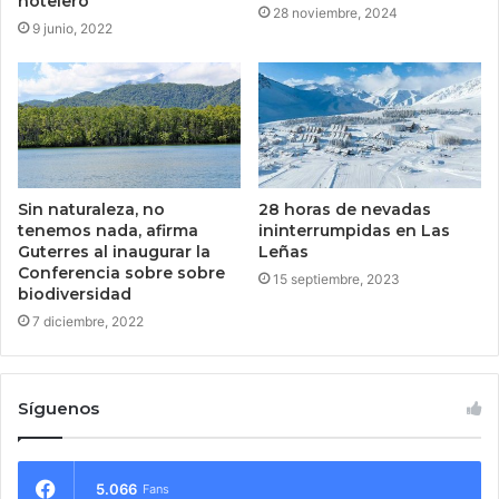
hotelero
28 noviembre, 2024
9 junio, 2022
Sin naturaleza, no
28 horas de nevadas
tenemos nada, afirma
ininterrumpidas en Las
Guterres al inaugurar la
Leñas
Conferencia sobre sobre
15 septiembre, 2023
biodiversidad
7 diciembre, 2022
Síguenos
5.066
Fans