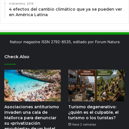
4 diciembre, 2019
4 efectos del cambio climático que ya se pueden ver
en América Latina
Natour magazine ISSN 2792-8535, editado por Forum Natura
Check Also
Asociaciones antiturismo
Turismo degenerativo:
invaden una cala de
¿quién es el culpable, el
Mallorca para denunciar
turismo o los turistas?
su «privatización
Hace 2 semanas
encubierta» de un hotel