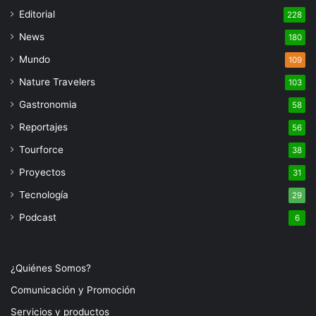
Editorial
228
News
180
Mundo
109
Nature Travelers
103
Gastronomia
58
Reportajes
56
Tourforce
38
Proyectos
31
Tecnología
29
Podcast
6
¿Quiénes Somos?
Comunicación y Promoción
Servicios y productos