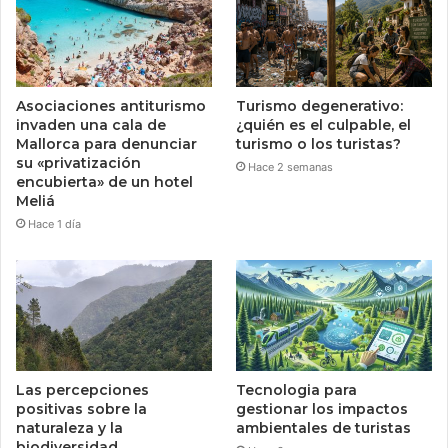
Asociaciones antiturismo
Turismo degenerativo:
invaden una cala de
¿quién es el culpable, el
Mallorca para denunciar
turismo o los turistas?
su «privatización
Hace 2 semanas
encubierta» de un hotel
Meliá
Hace 1 día
Las percepciones
Tecnologia para
positivas sobre la
gestionar los impactos
naturaleza y la
ambientales de turistas
biodiversidad