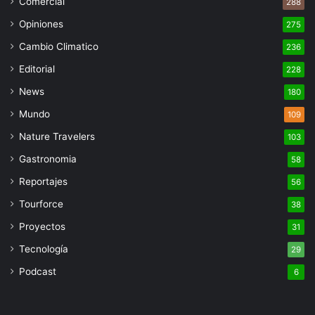
Comercial
288
Opiniones
275
Cambio Climatico
236
Editorial
228
News
180
Mundo
109
Nature Travelers
103
Gastronomia
58
Reportajes
56
Tourforce
38
Proyectos
31
Tecnología
29
Podcast
6