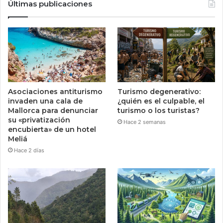
Últimas publicaciones
Asociaciones antiturismo
Turismo degenerativo:
invaden una cala de
¿quién es el culpable, el
Mallorca para denunciar
turismo o los turistas?
su «privatización
Hace 2 semanas
encubierta» de un hotel
Meliá
Hace 2 días