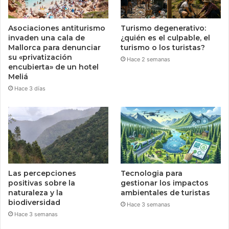
Asociaciones antiturismo
Turismo degenerativo:
invaden una cala de
¿quién es el culpable, el
Mallorca para denunciar
turismo o los turistas?
su «privatización
Hace 2 semanas
encubierta» de un hotel
Meliá
Hace 3 días
Las percepciones
Tecnologia para
positivas sobre la
gestionar los impactos
naturaleza y la
ambientales de turistas
biodiversidad
Hace 3 semanas
Hace 3 semanas