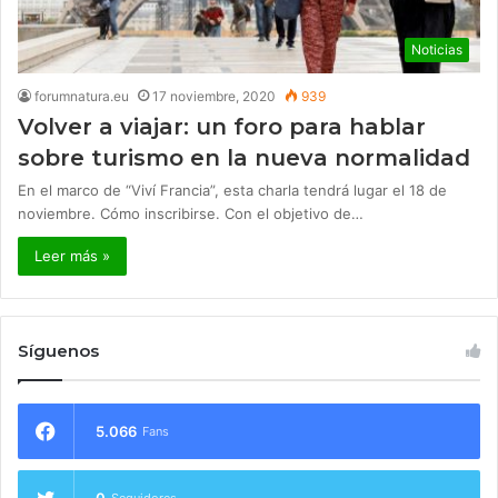
Noticias
forumnatura.eu
17 noviembre, 2020
939
Volver a viajar: un foro para hablar
sobre turismo en la nueva normalidad
En el marco de “Viví Francia”, esta charla tendrá lugar el 18 de
noviembre. Cómo inscribirse. Con el objetivo de…
Leer más »
Síguenos
5.066
Fans
0
Seguidores