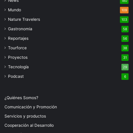
News
180
Mundo
109
Nature Travelers
103
Gastronomia
58
Reportajes
56
Tourforce
38
Proyectos
31
Tecnología
29
Podcast
6
¿Quiénes Somos?
Comunicación y Promoción
Servicios y productos
Cooperación al Desarrollo