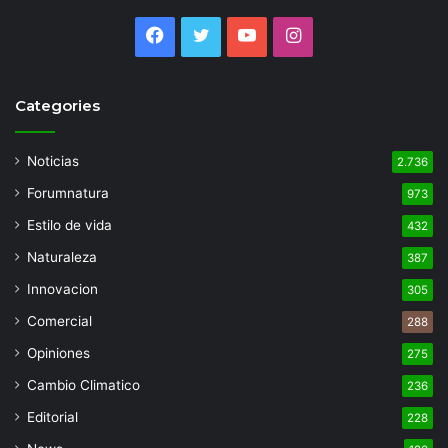
Facebook
Twitter
YouTube
Instagram
Categories
Noticias
2.736
Forumnatura
973
Estilo de vida
432
Naturaleza
387
Innovacion
305
Comercial
288
Opiniones
275
Cambio Climatico
236
Editorial
228