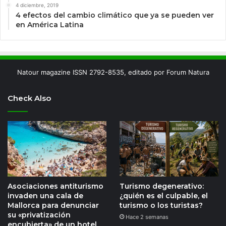
4 diciembre, 2019
4 efectos del cambio climático que ya se pueden ver
en América Latina
Natour magazine ISSN 2792-8535, editado por Forum Natura
Check Also
Asociaciones antiturismo
Turismo degenerativo:
invaden una cala de
¿quién es el culpable, el
Mallorca para denunciar
turismo o los turistas?
su «privatización
Hace 2 semanas
encubierta» de un hotel