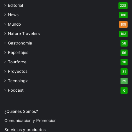
Editorial
228
News
180
Mundo
109
Nature Travelers
103
Gastronomia
58
Reportajes
56
Tourforce
38
Proyectos
31
Tecnología
29
Podcast
6
¿Quiénes Somos?
Comunicación y Promoción
Servicios y productos