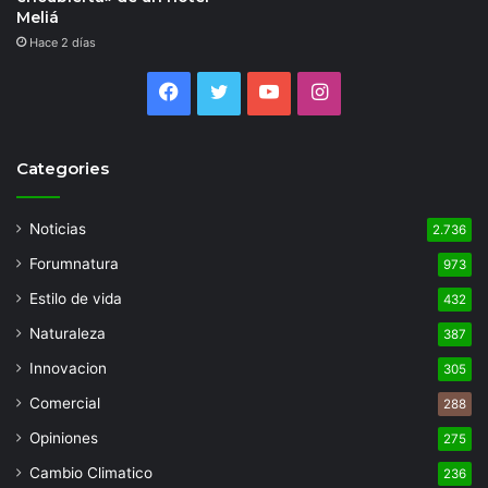
Meliá
Hace 2 días
Facebook
Twitter
YouTube
Instagram
Categories
Noticias
2.736
Forumnatura
973
Estilo de vida
432
Naturaleza
387
Innovacion
305
Comercial
288
Opiniones
275
Cambio Climatico
236