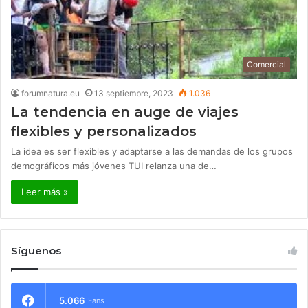
Comercial
forumnatura.eu
13 septiembre, 2023
1.036
La tendencia en auge de viajes
flexibles y personalizados
La idea es ser flexibles y adaptarse a las demandas de los grupos
demográficos más jóvenes TUI relanza una de…
Leer más »
Síguenos
5.066
Fans