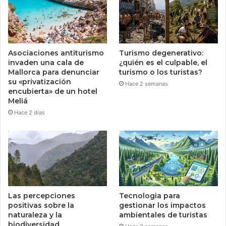
Asociaciones antiturismo
Turismo degenerativo:
invaden una cala de
¿quién es el culpable, el
Mallorca para denunciar
turismo o los turistas?
su «privatización
Hace 2 semanas
encubierta» de un hotel
Meliá
Hace 2 días
Las percepciones
Tecnologia para
positivas sobre la
gestionar los impactos
naturaleza y la
ambientales de turistas
biodiversidad