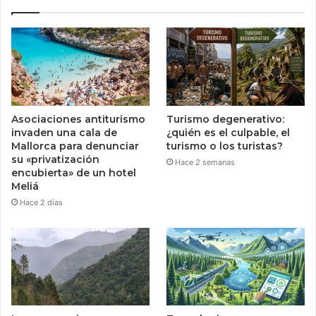
Asociaciones antiturismo
Turismo degenerativo:
invaden una cala de
¿quién es el culpable, el
Mallorca para denunciar
turismo o los turistas?
su «privatización
Hace 2 semanas
encubierta» de un hotel
Meliá
Hace 2 días