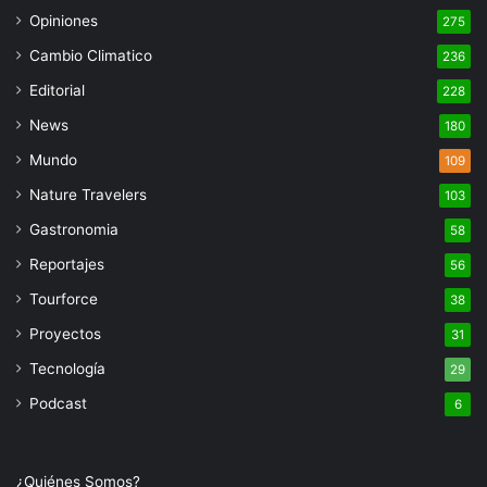
Opiniones
275
Cambio Climatico
236
Editorial
228
News
180
Mundo
109
Nature Travelers
103
Gastronomia
58
Reportajes
56
Tourforce
38
Proyectos
31
Tecnología
29
Podcast
6
¿Quiénes Somos?