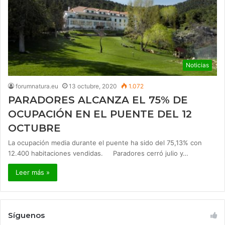
Noticias
forumnatura.eu
13 octubre, 2020
1.072
PARADORES ALCANZA EL 75% DE
OCUPACIÓN EN EL PUENTE DEL 12
OCTUBRE
La ocupación media durante el puente ha sido del 75,13% con
12.400 habitaciones vendidas. Paradores cerró julio y…
Leer más »
Síguenos