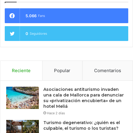
5.066
Fans
0
Seguidores
Reciente
Popular
Comentarios
Asociaciones antiturismo invaden
una cala de Mallorca para denunciar
su «privatización encubierta» de un
hotel Meliá
Hace 2 días
Turismo degenerativo: ¿quién es el
culpable, el turismo o los turistas?