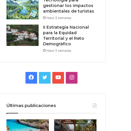
Tecnologia para
gestionar los impactos
ambientales de turistas
Hace 3 semanas
II Estrategia Nacional
para la Equidad
Territorial y el Reto
Demográfico
Hace 3 semanas
Facebook
Twitter
YouTube
Instagram
Últimas publicaciones