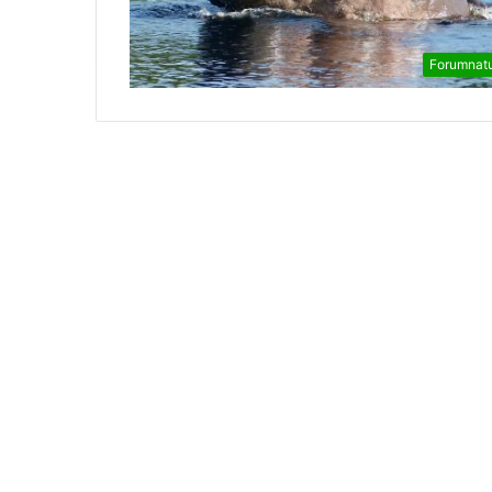
Forumnat