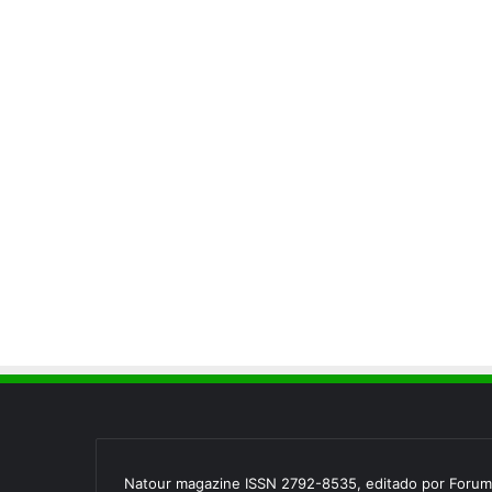
Natour magazine ISSN 2792-8535, editado por Forum