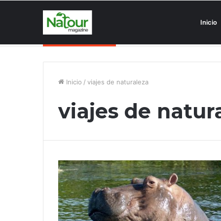
Inicio
Asociaciones antiturismo invade
Noticias de última hora
Inicio
/
viajes de naturaleza
viajes de natur