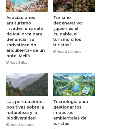
Asociaciones
Turismo
antiturismo
degenerativo:
invaden una cala
¿quién es el
de Mallorca para
culpable, el
denunciar su
turismo o los
«privatización
turistas?
encubierta» de un
Hace 2 semanas
hotel Meliá
Hace 3 días
Las percepciones
Tecnologia para
positivas sobre la
gestionar los
naturaleza y la
impactos
biodiversidad
ambientales de
turistas
Hace 3 semanas