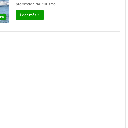
promocion del turismo…
Leer más »
ura