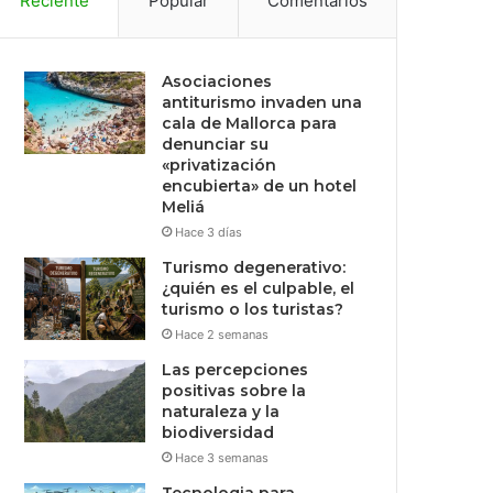
Reciente
Popular
Comentarios
Asociaciones
antiturismo invaden una
cala de Mallorca para
denunciar su
«privatización
encubierta» de un hotel
Meliá
Hace 3 días
Turismo degenerativo:
¿quién es el culpable, el
turismo o los turistas?
Hace 2 semanas
Las percepciones
positivas sobre la
naturaleza y la
biodiversidad
Hace 3 semanas