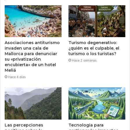
Asociaciones antiturismo
Turismo degenerativo:
invaden una cala de
¿quién es el culpable, el
Mallorca para denunciar
turismo o los turistas?
su «privatización
Hace 2 semanas
encubierta» de un hotel
Meliá
Hace 4 días
Las percepciones
Tecnologia para