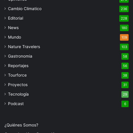
Cambio Climatico
236
Editorial
228
News
180
Mundo
109
Nature Travelers
103
Gastronomia
58
Reportajes
56
Tourforce
38
Proyectos
31
Tecnología
29
Podcast
6
¿Quiénes Somos?