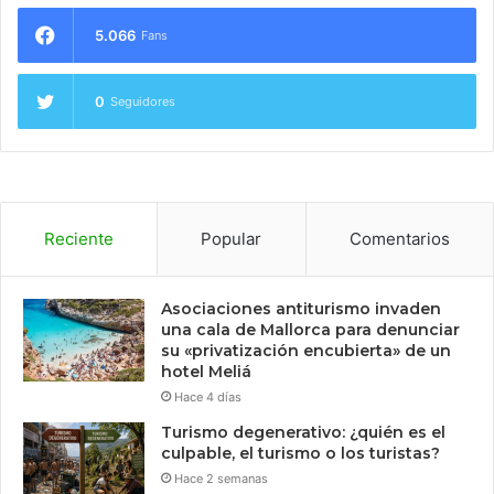
5.066
Fans
0
Seguidores
Reciente
Popular
Comentarios
Asociaciones antiturismo invaden
una cala de Mallorca para denunciar
su «privatización encubierta» de un
hotel Meliá
Hace 4 días
Turismo degenerativo: ¿quién es el
culpable, el turismo o los turistas?
Hace 2 semanas