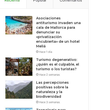
Reciente
Popular
Comentarios
Asociaciones
antiturismo invaden una
cala de Mallorca para
denunciar su
«privatización
encubierta» de un hotel
Meliá
Hace 1 día
Turismo degenerativo:
¿quién es el culpable, el
turismo o los turistas?
Hace 2 semanas
Las percepciones
positivas sobre la
naturaleza y la
biodiversidad
Hace 3 semanas