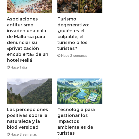
Asociaciones
Turismo
antiturismo
degenerativo:
invaden una cala
¿quién es el
de Mallorca para
culpable, el
denunciar su
turismo o los
«privatización
turistas?
encubierta» de un
Hace 2 semanas
hotel Meliá
Hace 1 día
Las percepciones
Tecnologia para
positivas sobre la
gestionar los
naturaleza y la
impactos
biodiversidad
ambientales de
turistas
Hace 3 semanas