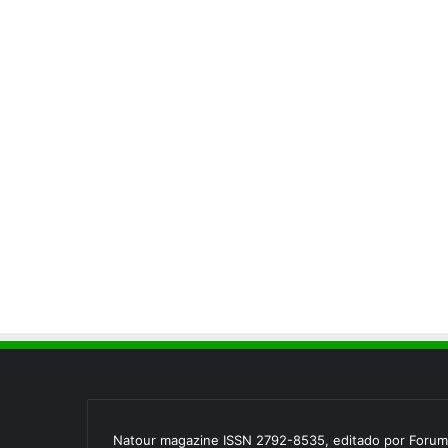
Natour magazine ISSN 2792-8535, editado por Forum