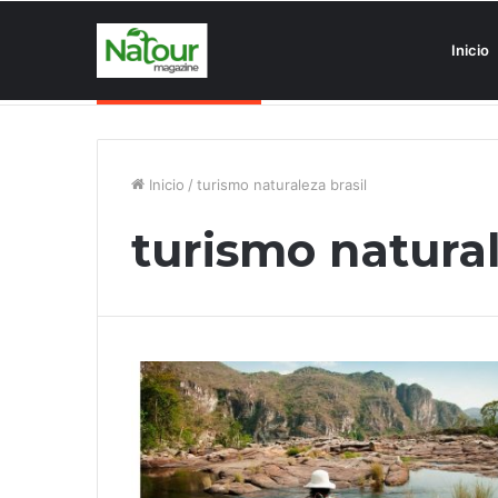
Inicio
Asociaciones antiturismo invade
Noticias de última hora
Inicio
/
turismo naturaleza brasil
turismo natural