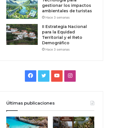
Tecnologia para
gestionar los impactos
ambientales de turistas
Hace 3 semanas
II Estrategia Nacional
para la Equidad
Territorial y el Reto
Demográfico
Hace 3 semanas
Facebook
Twitter
YouTube
Instagram
Últimas publicaciones