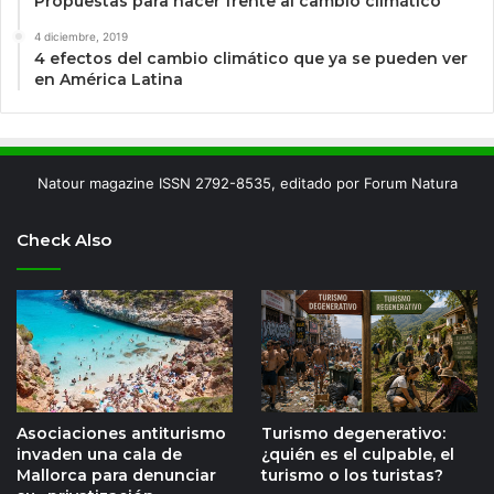
Propuestas para hacer frente al cambio climático
4 diciembre, 2019
4 efectos del cambio climático que ya se pueden ver
en América Latina
Natour magazine ISSN 2792-8535, editado por Forum Natura
Check Also
Asociaciones antiturismo
Turismo degenerativo:
invaden una cala de
¿quién es el culpable, el
Mallorca para denunciar
turismo o los turistas?