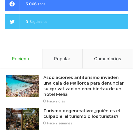
5.066
Fans
0
Seguidores
Reciente
Popular
Comentarios
Asociaciones antiturismo invaden
una cala de Mallorca para denunciar
su «privatización encubierta» de un
hotel Meliá
Hace 2 días
Turismo degenerativo: ¿quién es el
culpable, el turismo o los turistas?
Hace 2 semanas