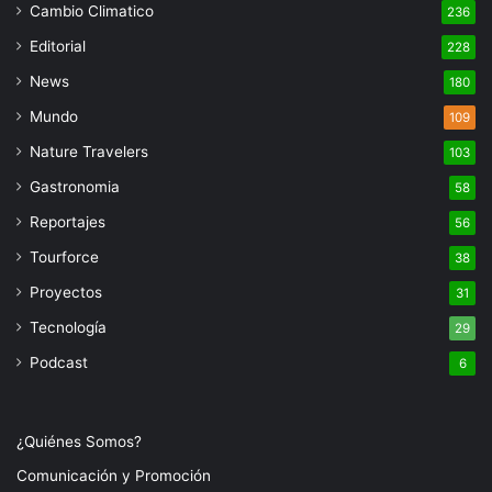
Cambio Climatico
236
Editorial
228
News
180
Mundo
109
Nature Travelers
103
Gastronomia
58
Reportajes
56
Tourforce
38
Proyectos
31
Tecnología
29
Podcast
6
¿Quiénes Somos?
Comunicación y Promoción