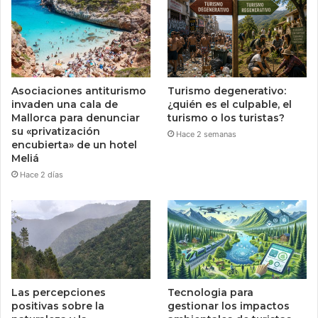
Asociaciones antiturismo
Turismo degenerativo:
invaden una cala de
¿quién es el culpable, el
Mallorca para denunciar
turismo o los turistas?
su «privatización
Hace 2 semanas
encubierta» de un hotel
Meliá
Hace 2 días
Las percepciones
Tecnologia para
positivas sobre la
gestionar los impactos