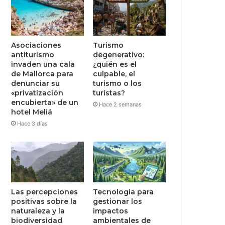
Asociaciones
Turismo
antiturismo
degenerativo:
invaden una cala
¿quién es el
de Mallorca para
culpable, el
denunciar su
turismo o los
«privatización
turistas?
encubierta» de un
Hace 2 semanas
hotel Meliá
Hace 3 días
Las percepciones
Tecnologia para
positivas sobre la
gestionar los
naturaleza y la
impactos
biodiversidad
ambientales de