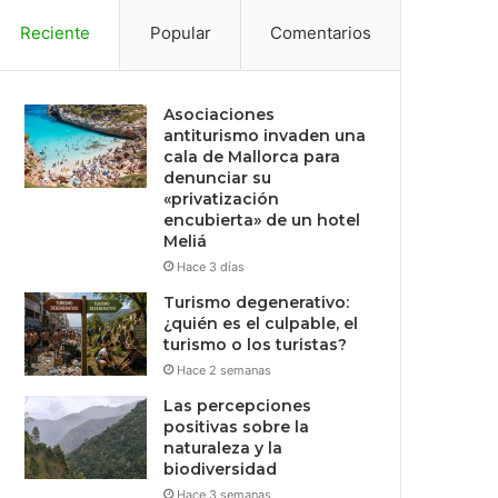
Reciente
Popular
Comentarios
Asociaciones
antiturismo invaden una
cala de Mallorca para
denunciar su
«privatización
encubierta» de un hotel
Meliá
Hace 3 días
Turismo degenerativo:
¿quién es el culpable, el
turismo o los turistas?
Hace 2 semanas
Las percepciones
positivas sobre la
naturaleza y la
biodiversidad
Hace 3 semanas