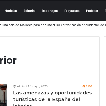
Noticias
Editorial
Reportajes
Proyectos
Podcast
n una cala de Mallorca para denunciar su «privatización encubierta» de 
rior
admin
5 mayo, 2025
1.101
Las amenazas y oportunidades
turísticas de la España del