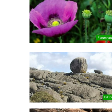
Forumnat
Editor