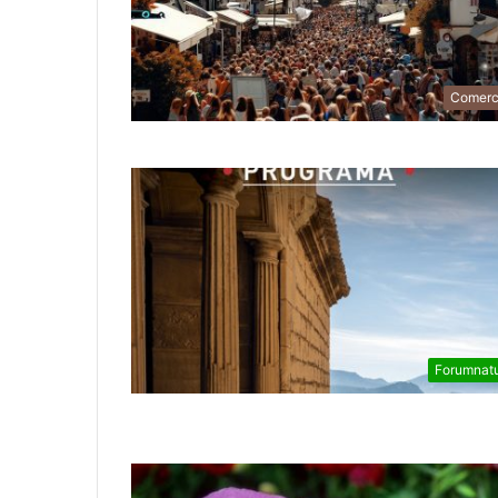
Comerc
Forumnat