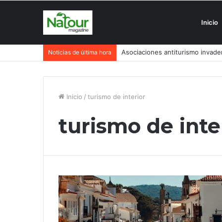
Inicio
Asociaciones antiturismo invade
Noticias de última hora
Inicio
/
turismo de interior
turismo de inte