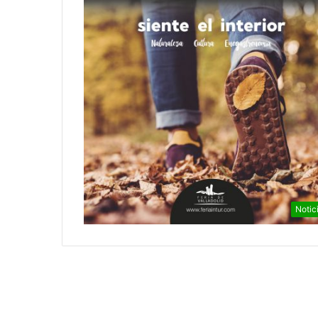
Notic