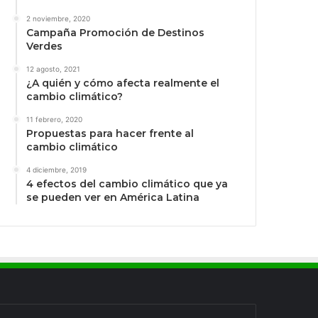
2 noviembre, 2020
Campaña Promoción de Destinos
Verdes
12 agosto, 2021
¿A quién y cómo afecta realmente el
cambio climático?
11 febrero, 2020
Propuestas para hacer frente al
cambio climático
4 diciembre, 2019
4 efectos del cambio climático que ya
se pueden ver en América Latina