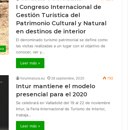
I Congreso Internacional de
Gestión Turística del
Patrimonio Cultural y Natural
en destinos de interior
El denominado turismo patrimonial se define como
las visitas realizadas a un lugar con el objetivo de
ura
conocer, ver y…
Leer más »
forumnatura.eu
28 septiembre, 2020
792
Intur mantiene el modelo
presencial para el 2020
Se celebrará en Valladolid del 19 al 22 de noviembre
Intur, la Feria Internacional de Turismo de Interior,
trabaja…
Leer más »