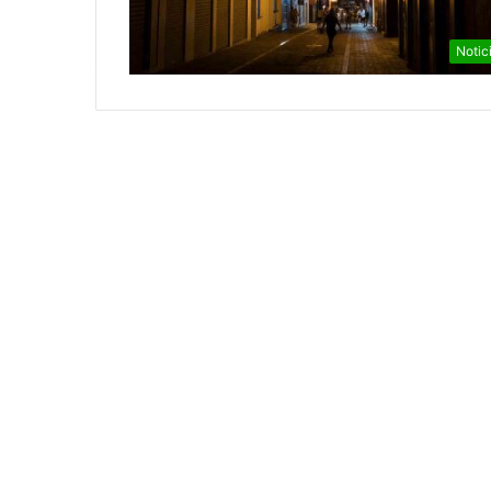
Notic