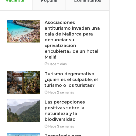
Reciente
Popular
Comentarios
Asociaciones
antiturismo invaden una
cala de Mallorca para
denunciar su
«privatización
encubierta» de un hotel
Meliá
Hace 2 días
Turismo degenerativo:
¿quién es el culpable, el
turismo o los turistas?
Hace 2 semanas
Las percepciones
positivas sobre la
naturaleza y la
biodiversidad
Hace 3 semanas