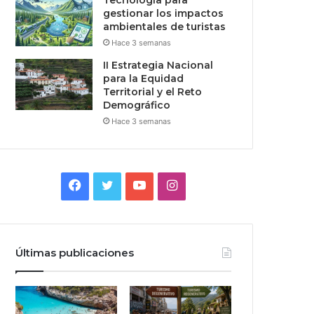
Tecnologia para
gestionar los impactos
ambientales de turistas
Hace 3 semanas
II Estrategia Nacional
para la Equidad
Territorial y el Reto
Demográfico
Hace 3 semanas
Facebook
Twitter
YouTube
Instagram
Últimas publicaciones