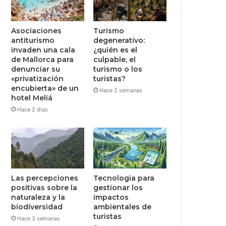
Asociaciones
Turismo
antiturismo
degenerativo:
invaden una cala
¿quién es el
de Mallorca para
culpable, el
denunciar su
turismo o los
«privatización
turistas?
encubierta» de un
Hace 2 semanas
hotel Meliá
Hace 2 días
Las percepciones
Tecnologia para
positivas sobre la
gestionar los
naturaleza y la
impactos
biodiversidad
ambientales de
turistas
Hace 3 semanas