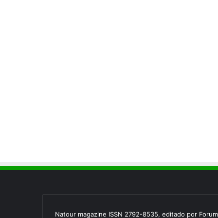
Natour magazine ISSN 2792-8535, editado por Forum