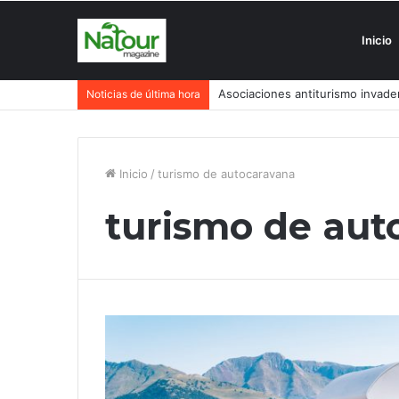
Inicio
Asociaciones antiturismo invade
Noticias de última hora
Inicio
/
turismo de autocaravana
turismo de aut