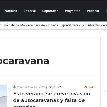
Noticias
Editorial
Reportajes
Proyectos
Podcast
n una cala de Mallorca para denunciar su «privatización encubierta» de 
ocaravana
forumnatura.eu
29 junio, 2022
924
Este verano, se prevé invasión
de autocaravanas y falta de