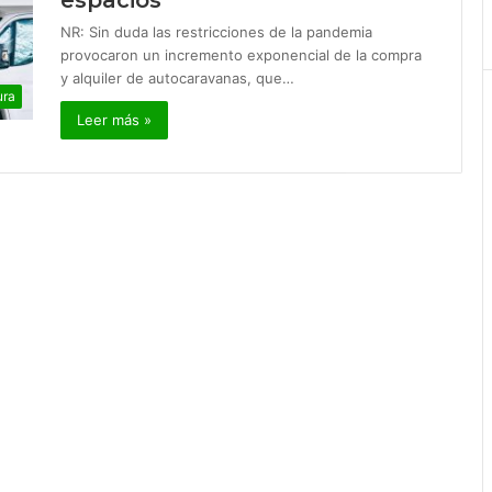
espacios
NR: Sin duda las restricciones de la pandemia
provocaron un incremento exponencial de la compra
y alquiler de autocaravanas, que…
ura
Leer más »