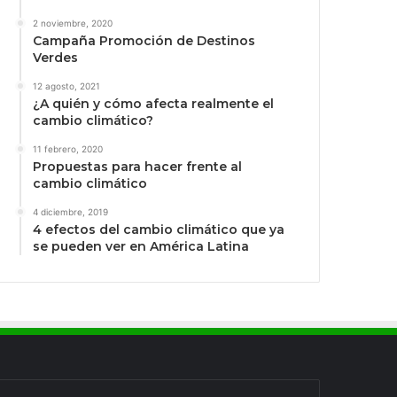
2 noviembre, 2020
Campaña Promoción de Destinos
Verdes
12 agosto, 2021
¿A quién y cómo afecta realmente el
cambio climático?
11 febrero, 2020
Propuestas para hacer frente al
cambio climático
4 diciembre, 2019
4 efectos del cambio climático que ya
se pueden ver en América Latina