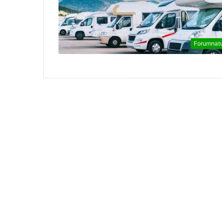
Forumnat