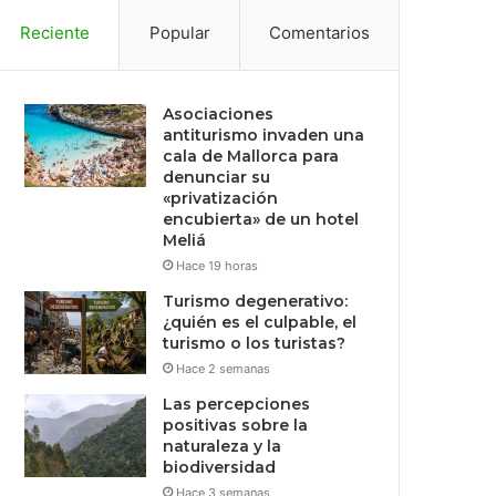
Reciente
Popular
Comentarios
Asociaciones
antiturismo invaden una
cala de Mallorca para
denunciar su
«privatización
encubierta» de un hotel
Meliá
Hace 19 horas
Turismo degenerativo:
¿quién es el culpable, el
turismo o los turistas?
Hace 2 semanas
Las percepciones
positivas sobre la
naturaleza y la
biodiversidad
Hace 3 semanas