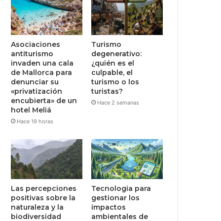
Asociaciones
Turismo
antiturismo
degenerativo:
invaden una cala
¿quién es el
de Mallorca para
culpable, el
denunciar su
turismo o los
«privatización
turistas?
encubierta» de un
Hace 2 semanas
hotel Meliá
Hace 19 horas
Las percepciones
Tecnologia para
positivas sobre la
gestionar los
naturaleza y la
impactos
biodiversidad
ambientales de