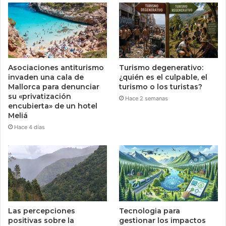
Asociaciones antiturismo
Turismo degenerativo:
invaden una cala de
¿quién es el culpable, el
Mallorca para denunciar
turismo o los turistas?
su «privatización
Hace 2 semanas
encubierta» de un hotel
Meliá
Hace 4 días
Las percepciones
Tecnologia para
positivas sobre la
gestionar los impactos