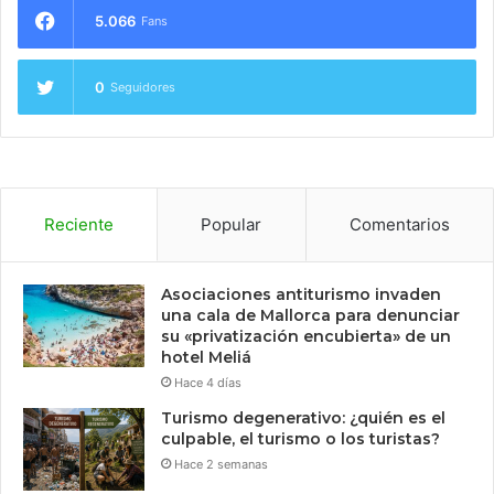
5.066
Fans
0
Seguidores
Reciente
Popular
Comentarios
Asociaciones antiturismo invaden
una cala de Mallorca para denunciar
su «privatización encubierta» de un
hotel Meliá
Hace 4 días
Turismo degenerativo: ¿quién es el
culpable, el turismo o los turistas?
Hace 2 semanas