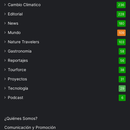
Cambio Climatico
236
Editorial
228
News
180
Mundo
109
Nature Travelers
103
Gastronomia
58
Reportajes
56
Tourforce
38
Proyectos
31
Tecnología
29
Podcast
6
¿Quiénes Somos?
Comunicación y Promoción