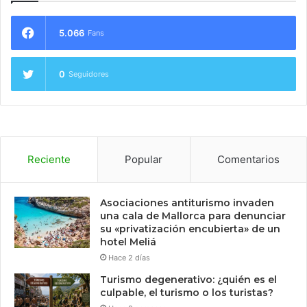
5.066
Fans
0
Seguidores
Reciente
Popular
Comentarios
Asociaciones antiturismo invaden
una cala de Mallorca para denunciar
su «privatización encubierta» de un
hotel Meliá
Hace 2 días
Turismo degenerativo: ¿quién es el
culpable, el turismo o los turistas?