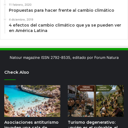
11 febrero, 2020
Propuestas para hacer frente al cambio climático
4 diciembre, 2019
4 efectos del cambio climático que ya se pueden ver
en América Latina
Natour magazine ISSN 2792-8535, editado por Forum Natura
Check Also
Asociaciones antiturismo
Turismo degenerativo:
invaden una cala de
¿quién es el culpable, el