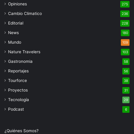
Opiniones
275
Cambio Climatico
236
Editorial
228
News
180
Mundo
109
Nature Travelers
103
Gastronomia
58
Reportajes
56
Tourforce
38
Proyectos
31
Tecnología
29
Podcast
6
¿Quiénes Somos?