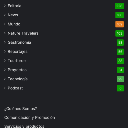
Editorial
228
News
180
Mundo
109
Nature Travelers
103
Gastronomia
58
Reportajes
56
Tourforce
38
Proyectos
31
Tecnología
29
Podcast
6
¿Quiénes Somos?
Comunicación y Promoción
Servicios y productos