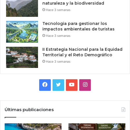
naturaleza y la biodiversidad
Hace 3 semanas
Tecnologia para gestionar los
impactos ambientales de turistas
Hace 3 semanas
II Estrategia Nacional para la Equidad
Territorial y el Reto Demográfico
Hace 3 semanas
Facebook
Twitter
YouTube
Instagram
Últimas publicaciones