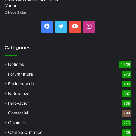
Meliá
Hace 3 días
Facebook
Twitter
YouTube
Instagram
Categories
Noticias
2.736
Forumnatura
973
Estilo de vida
432
Naturaleza
387
Innovacion
305
Comercial
288
Opiniones
275
Cambio Climatico
236