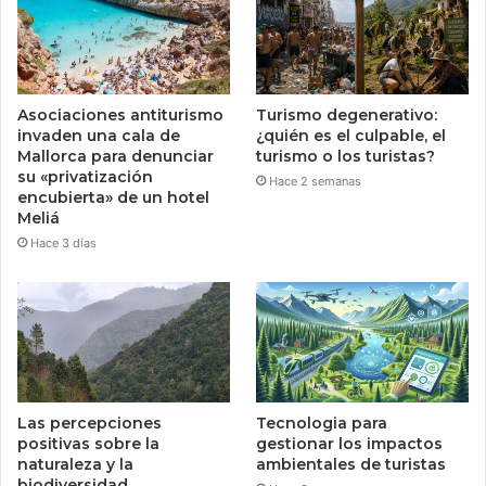
Asociaciones antiturismo
Turismo degenerativo:
invaden una cala de
¿quién es el culpable, el
Mallorca para denunciar
turismo o los turistas?
su «privatización
Hace 2 semanas
encubierta» de un hotel
Meliá
Hace 3 días
Las percepciones
Tecnologia para
positivas sobre la
gestionar los impactos
naturaleza y la
ambientales de turistas
biodiversidad