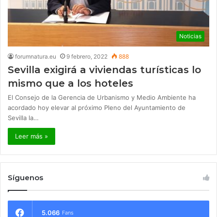
Noticias
forumnatura.eu
9 febrero, 2022
888
Sevilla exigirá a viviendas turísticas lo
mismo que a los hoteles
El Consejo de la Gerencia de Urbanismo y Medio Ambiente ha
acordado hoy elevar al próximo Pleno del Ayuntamiento de
Sevilla la…
Leer más »
Síguenos
5.066
Fans