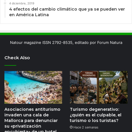
4 diciembre, 2019
4 efectos del cambio climático que ya se pueden ver
en América Latina
Natour magazine ISSN 2792-8535, editado por Forum Natura
Check Also
Asociaciones antiturismo
Turismo degenerativo:
invaden una cala de
¿quién es el culpable, el
Mallorca para denunciar
turismo o los turistas?
su «privatización
Hace 2 semanas
encubierta» de un hotel