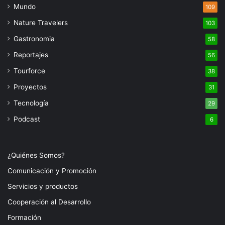
Mundo
109
Nature Travelers
103
Gastronomia
58
Reportajes
56
Tourforce
38
Proyectos
31
Tecnología
29
Podcast
6
¿Quiénes Somos?
Comunicación y Promoción
Servicios y productos
Cooperación al Desarrollo
Formación