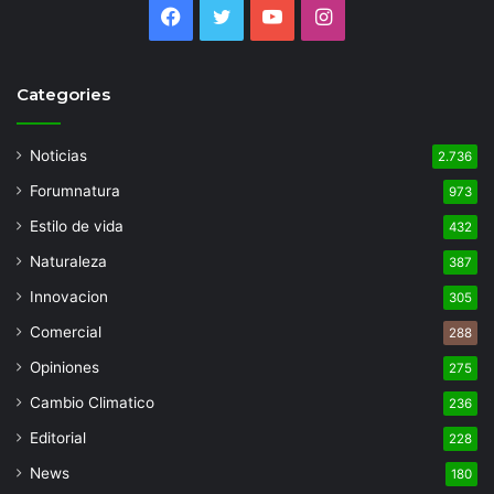
Facebook
Twitter
YouTube
Instagram
Categories
Noticias
2.736
Forumnatura
973
Estilo de vida
432
Naturaleza
387
Innovacion
305
Comercial
288
Opiniones
275
Cambio Climatico
236
Editorial
228
News
180