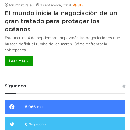
forumnatura.eu
3 septiembre, 2018
818
El mundo inicia la negociación de un
gran tratado para proteger los
océanos
Este martes 4 de septiembre empezarán las negociaciones que
buscan definir el rumbo de los mares. Cómo enfrentar la
sobrepesca…
Leer más »
Síguenos
5.066
Fans
0
Seguidores