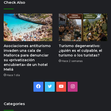
Check Also
Asociaciones antiturismo
Turismo degenerativo:
invaden una cala de
¿quién es el culpable, el
Mallorca para denunciar
turismo o los turistas?
su «privatización
Hace 2 semanas
encubierta» de un hotel
Meliá
Hace 1 día
Facebook
Twitter
YouTube
Instagram
Categories