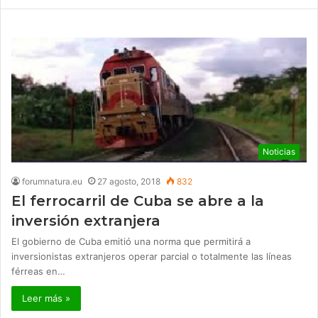
Noticias
forumnatura.eu
27 agosto, 2018
832
El ferrocarril de Cuba se abre a la
inversión extranjera
El gobierno de Cuba emitió una norma que permitirá a
inversionistas extranjeros operar parcial o totalmente las líneas
férreas en…
Leer más »