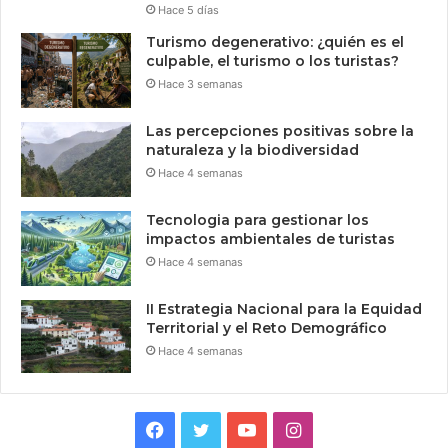
Hace 5 días
Turismo degenerativo: ¿quién es el
culpable, el turismo o los turistas?
Hace 3 semanas
Las percepciones positivas sobre la
naturaleza y la biodiversidad
Hace 4 semanas
Tecnologia para gestionar los
impactos ambientales de turistas
Hace 4 semanas
II Estrategia Nacional para la Equidad
Territorial y el Reto Demográfico
Hace 4 semanas
Facebook
Twitter
YouTube
Instagram