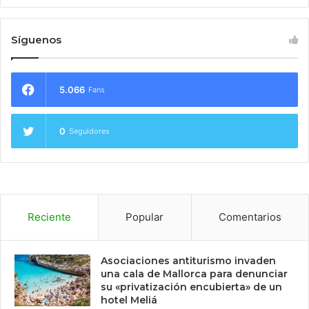
Síguenos
5.066
Fans
0
Seguidores
Reciente
Popular
Comentarios
Asociaciones antiturismo invaden
una cala de Mallorca para denunciar
su «privatización encubierta» de un
hotel Meliá