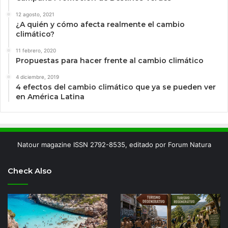
12 agosto, 2021
¿A quién y cómo afecta realmente el cambio
climático?
11 febrero, 2020
Propuestas para hacer frente al cambio climático
4 diciembre, 2019
4 efectos del cambio climático que ya se pueden ver
en América Latina
Natour magazine ISSN 2792-8535, editado por Forum Natura
Check Also