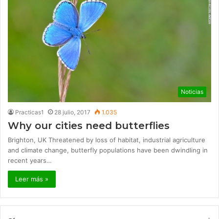
Noticias
Practicas1
28 julio, 2017
1.035
Why our cities need butterflies
Brighton, UK Threatened by loss of habitat, industrial agriculture
and climate change, butterfly populations have been dwindling in
recent years…
Leer más »