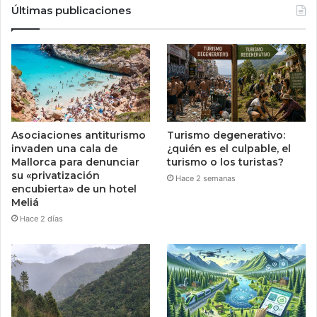
Últimas publicaciones
Asociaciones antiturismo
Turismo degenerativo:
invaden una cala de
¿quién es el culpable, el
Mallorca para denunciar
turismo o los turistas?
su «privatización
Hace 2 semanas
encubierta» de un hotel
Meliá
Hace 2 días