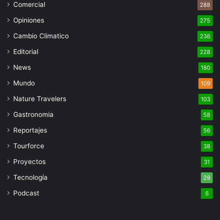
Comercial
288
Opiniones
275
Cambio Climatico
236
Editorial
228
News
180
Mundo
109
Nature Travelers
103
Gastronomia
58
Reportajes
56
Tourforce
38
Proyectos
31
Tecnología
29
Podcast
6