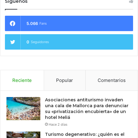
Síguenos
5.066
Fans
0
Seguidores
Reciente
Popular
Comentarios
Asociaciones antiturismo invaden
una cala de Mallorca para denunciar
su «privatización encubierta» de un
hotel Meliá
Hace 2 días
Turismo degenerativo: ¿quién es el