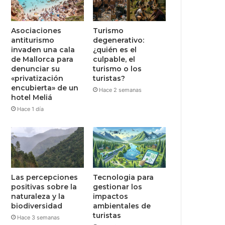
Asociaciones
Turismo
antiturismo
degenerativo:
invaden una cala
¿quién es el
de Mallorca para
culpable, el
denunciar su
turismo o los
«privatización
turistas?
encubierta» de un
Hace 2 semanas
hotel Meliá
Hace 1 día
Las percepciones
Tecnologia para
positivas sobre la
gestionar los
naturaleza y la
impactos
biodiversidad
ambientales de
turistas
Hace 3 semanas