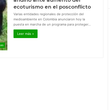
andino ante aumento del
ecoturismo en el posconflicto
Varias entidades regionales de protección del
medioambiente en Colombia anunciaron hoy la
puesta en marcha de un programa para proteger…
Leer más »
ias