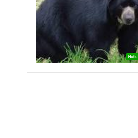
Notic