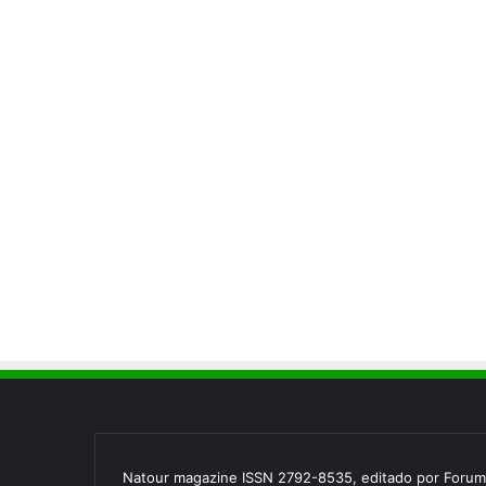
Natour magazine ISSN 2792-8535, editado por Forum