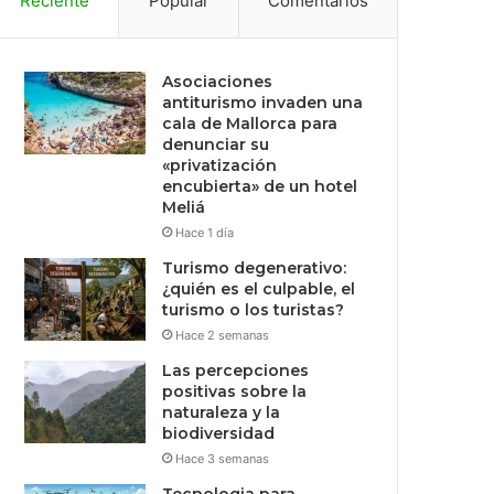
Reciente
Popular
Comentarios
Asociaciones
antiturismo invaden una
cala de Mallorca para
denunciar su
«privatización
encubierta» de un hotel
Meliá
Hace 1 día
Turismo degenerativo:
¿quién es el culpable, el
turismo o los turistas?
Hace 2 semanas
Las percepciones
positivas sobre la
naturaleza y la
biodiversidad
Hace 3 semanas