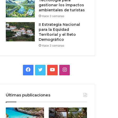
Tecnologia para
gestionar los impactos
ambientales de turistas
Hace 3 semanas
II Estrategia Nacional
para la Equidad
Territorial y el Reto
Demográfico
Hace 3 semanas
Facebook
Twitter
YouTube
Instagram
Últimas publicaciones