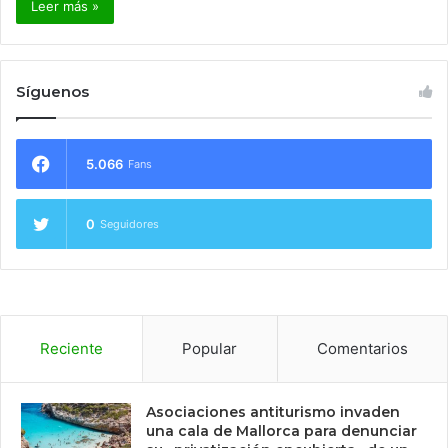
Leer más »
Síguenos
5.066
Fans
0
Seguidores
Reciente
Popular
Comentarios
Asociaciones antiturismo invaden
una cala de Mallorca para denunciar