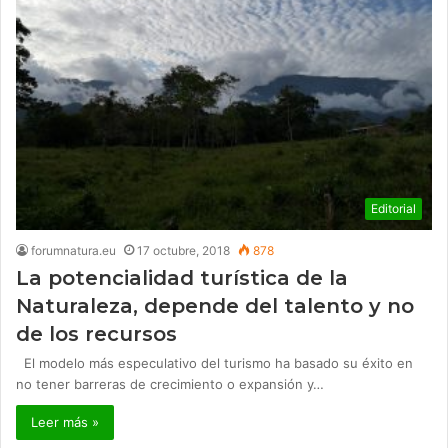
Editorial
forumnatura.eu
17 octubre, 2018
878
La potencialidad turística de la
Naturaleza, depende del talento y no
de los recursos
El modelo más especulativo del turismo ha basado su éxito en
no tener barreras de crecimiento o expansión y…
Leer más »