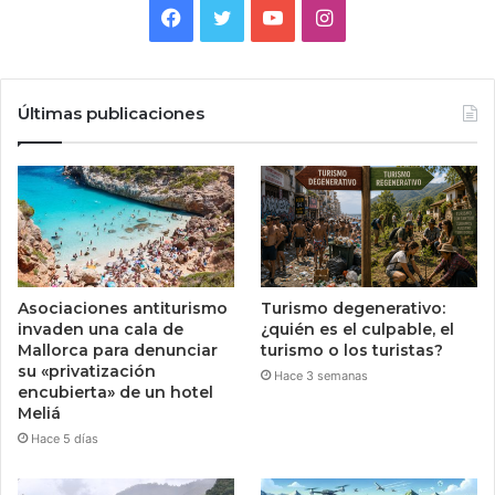
Facebook
Twitter
YouTube
Instagram
Últimas publicaciones
Asociaciones antiturismo
Turismo degenerativo:
invaden una cala de
¿quién es el culpable, el
Mallorca para denunciar
turismo o los turistas?
su «privatización
Hace 3 semanas
encubierta» de un hotel
Meliá
Hace 5 días