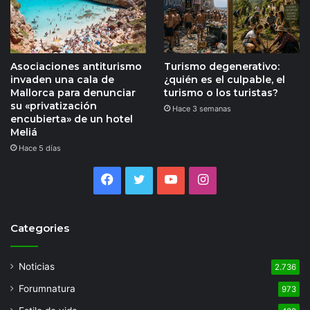
Asociaciones antiturismo
Turismo degenerativo:
invaden una cala de
¿quién es el culpable, el
Mallorca para denunciar
turismo o los turistas?
su «privatización
Hace 3 semanas
encubierta» de un hotel
Meliá
Hace 5 días
Facebook
Twitter
YouTube
Instagram
Categories
Noticias
2.736
Forumnatura
973