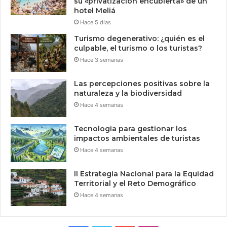
su «privatización encubierta» de un
hotel Meliá
Hace 5 días
Turismo degenerativo: ¿quién es el
culpable, el turismo o los turistas?
Hace 3 semanas
Las percepciones positivas sobre la
naturaleza y la biodiversidad
Hace 4 semanas
Tecnologia para gestionar los
impactos ambientales de turistas
Hace 4 semanas
II Estrategia Nacional para la Equidad
Territorial y el Reto Demográfico
Hace 4 semanas