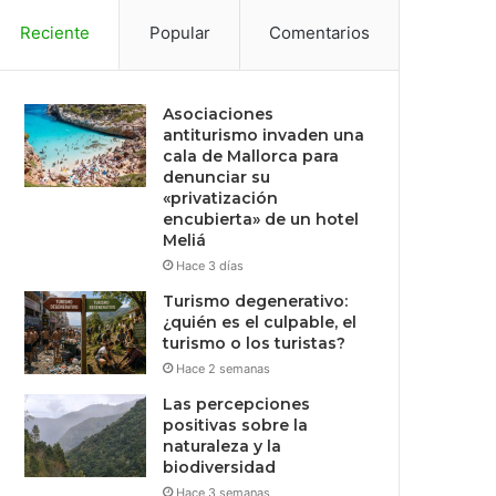
Reciente
Popular
Comentarios
Asociaciones
antiturismo invaden una
cala de Mallorca para
denunciar su
«privatización
encubierta» de un hotel
Meliá
Hace 3 días
Turismo degenerativo:
¿quién es el culpable, el
turismo o los turistas?
Hace 2 semanas
Las percepciones
positivas sobre la
naturaleza y la
biodiversidad
Hace 3 semanas