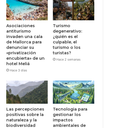
Asociaciones
Turismo
antiturismo
degenerativo:
invaden una cala
¿quién es el
de Mallorca para
culpable, el
denunciar su
turismo o los
«privatización
turistas?
encubierta» de un
Hace 2 semanas
hotel Meliá
Hace 3 días
Las percepciones
Tecnologia para
positivas sobre la
gestionar los
naturaleza y la
impactos
biodiversidad
ambientales de