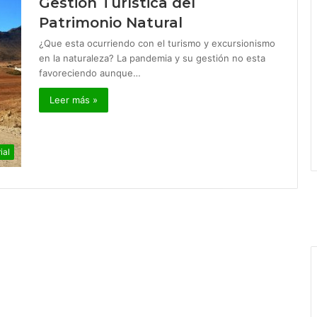
Gestión Turística del
Patrimonio Natural
¿Que esta ocurriendo con el turismo y excursionismo
en la naturaleza? La pandemia y su gestión no esta
favoreciendo aunque…
Leer más »
ial