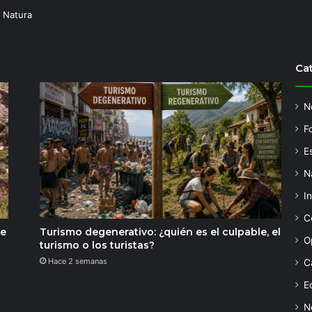
 Natura
Ca
N
F
Es
N
I
C
de
Turismo degenerativo: ¿quién es el culpable, el
O
turismo o los turistas?
Hace 2 semanas
C
Ed
N