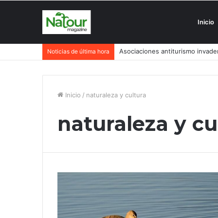
Inicio
Asociaciones antiturismo invade
Noticias de última hora
Inicio
/
naturaleza y cultura
naturaleza y cu