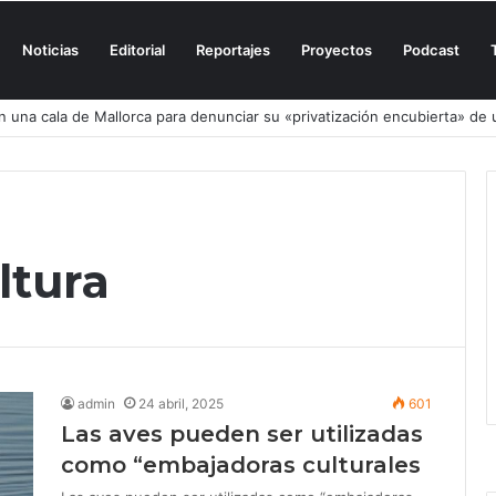
Noticias
Editorial
Reportajes
Proyectos
Podcast
n una cala de Mallorca para denunciar su «privatización encubierta» de 
ltura
admin
24 abril, 2025
601
Las aves pueden ser utilizadas
como “embajadoras culturales