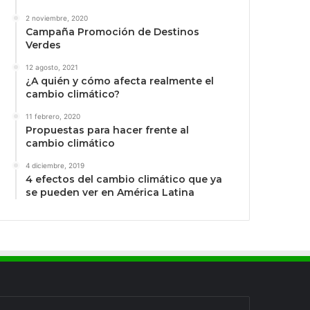
2 noviembre, 2020
Campaña Promoción de Destinos
Verdes
12 agosto, 2021
¿A quién y cómo afecta realmente el
cambio climático?
11 febrero, 2020
Propuestas para hacer frente al
cambio climático
4 diciembre, 2019
4 efectos del cambio climático que ya
se pueden ver en América Latina